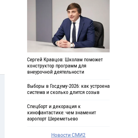
Сергей Кравцов: Школам поможет
конструктор программ для
внеурочной деятельности
Выборы в Госдуму-2026: как устроена
система и сколько длится созыв
Спецборт и декорация к
кинофантастике: чем знаменит
аэропорт Шереметьево
Новости СМИ2