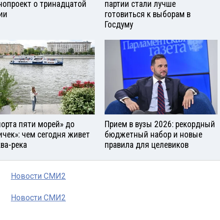
нопроект о тринадцатой
партии стали лучше
ии
готовиться к выборам в
Госдуму
порта пяти морей» до
Прием в вузы 2026: рекордный
ичек»: чем сегодня живет
бюджетный набор и новые
ва-река
правила для целевиков
Новости СМИ2
Новости СМИ2