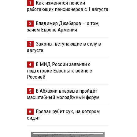
Как изменятся пенсии
1
работающих пенсионеров с 1 августа
Владимир Джабаров — о том,
2
зачем Европе Армения
Законы, вступающие в силу в
3
августе
В МИД России заявили о
4
подготовке Европы к войне с
Россией
В Абхазии впервые пройдёт
5
масштабный молодёжный форум
Ереван рубит сук, на котором
6
сидит