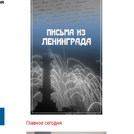
ая
Главное сегодня