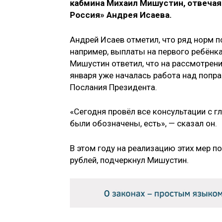
кабмина Михаил Мишустин, отвечая
Россия» Андрея Исаева.
Андрей Исаев отметил, что ряд норм по
например, выплаты на первого ребёнка
Мишустин ответил, что на рассмотрен
января уже началась работа над попр
Послания Президента.
«Сегодня провёл все консультации с 
были обозначены, есть», — сказал он.
В этом году на реализацию этих мер п
рублей, подчеркнул Мишустин.