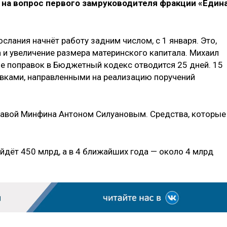
 на вопрос первого замруководителя фракции «Един
слания начнёт работу задним числом, с 1 января. Это,
 и увеличение размера материнского капитала. Михаил
ие поправок в Бюджетный кодекс отводится 25 дней. 15
авками, направленными на реализацию поручений
главой Минфина Антоном Силуановым. Средства, которые
ойдёт 450 млрд, а в 4 ближайших года — около 4 млрд