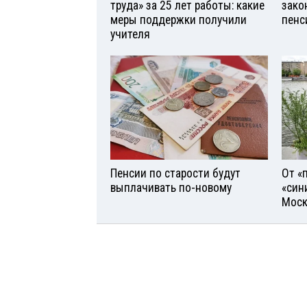
труда» за 25 лет работы: какие
зако
меры поддержки получили
пенс
учителя
Пенсии по старости будут
От «
выплачивать по-новому
«син
Моск