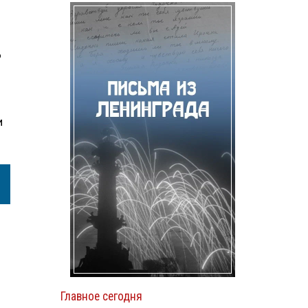
ю
и
Главное сегодня