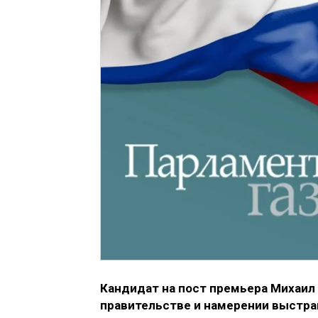
Кандидат на пост премьера Михаил 
правительстве и намерении выстра