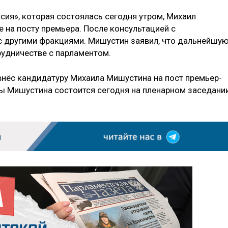
сия», которая состоялась сегодня утром, Михаил
е на посту премьера. После консультацией с
с другими фракциями. Мишустин заявил, что дальнейшу
рудничестве с парламентом.
внёс кандидатуру Михаила Мишустина на пост премьер-
ы Мишустина состоится сегодня на пленарном заседани