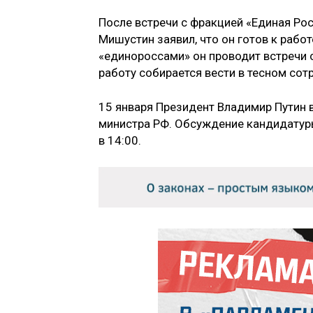
После встречи с фракцией «Единая Рос
Мишустин заявил, что он готов к работ
«единороссами» он проводит встречи 
работу собирается вести в тесном сот
15 января Президент Владимир Путин 
министра РФ. Обсуждение кандидатур
в 14:00.