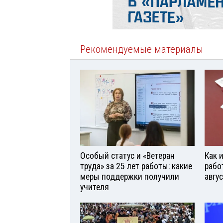
Рекомендуемые материалы
Особый статус и «Ветеран
Как 
труда» за 25 лет работы: какие
рабо
меры поддержки получили
авгу
учителя