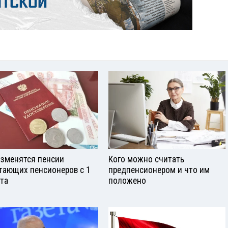
изменятся пенсии
Кого можно считать
тающих пенсионеров с 1
предпенсионером и что им
ста
положено