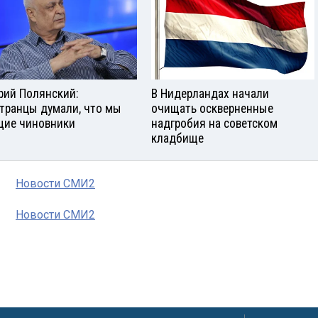
рий Полянский:
В Нидерландах начали
транцы думали, что мы
очищать оскверненные
ие чиновники
надгробия на советском
кладбище
Новости СМИ2
Новости СМИ2