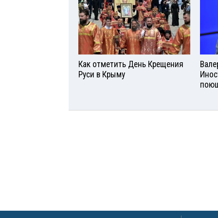
Как отметить День Крещения
Вале
Руси в Крыму
Инос
поющ