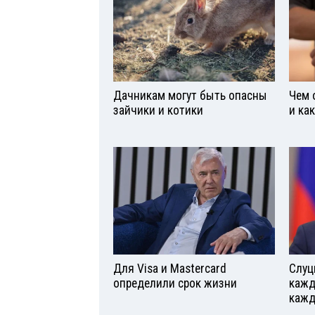
Дачникам могут быть опасны
Чем 
зайчики и котики
и ка
Для Visа и Mastercard
Слуц
определили срок жизни
кажд
кажд