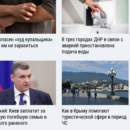
опасен «зуд купальщика»
В трех городах ДНР в связи с
к им не заразиться
аварией приостановлена
подача воды
кий: Киев заплатит за
Как в Крыму помогают
ую погибшую семью и
туристической сфере в период
ого раненого
ЧС