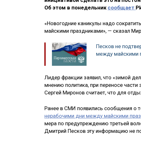
инициативой сделать это на постоя
Об этом в понедельник
сообщает
Р
«Новогодние каникулы надо сократить 
майскими праздниками», — сказал Мир
Песков не подтве
между майскими 
Лидер фракции заявил, что «зимой дела
мнению политика, при переносе части
Сергей Миронов считает, что для отды
Ранее в СМИ появились сообщения о т
нерабочими дни между майскими пра
мера по предупреждению третьей волн
Дмитрий Песков эту информацию не п