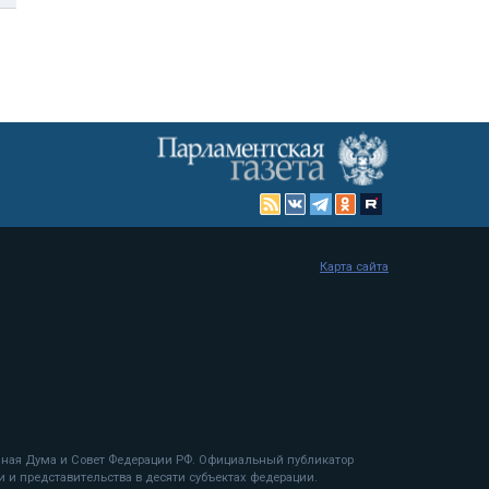
Карта сайта
енная Дума и Совет Федерации РФ. Официальный публикатор
 и представительства в десяти субъектах федерации.