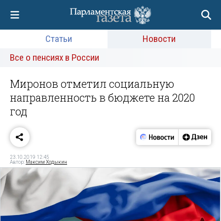
Статьи
Новости
Все о пенсиях в России
Миронов отметил социальную
направленность в бюджете на 2020
год
23.10.2019 12:45
Автор:
Максим Ходыкин