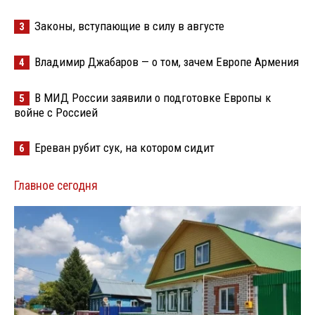
Законы, вступающие в силу в августе
3
Владимир Джабаров — о том, зачем Европе Армения
4
В МИД России заявили о подготовке Европы к
5
войне с Россией
Ереван рубит сук, на котором сидит
6
Главное сегодня