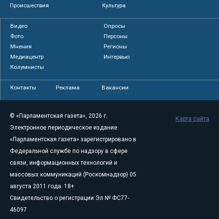
Происшествия
Культура
Видео
Опросы
Фото
Персоны
Мнения
Регионы
Медиацентр
Интервью
Колумнисты
Контакты
Реклама
Вакансии
© «Парламентская газета», 2026 г.
Карта сайта
Электронное периодическое издание
«Парламентская газета» зарегистрировано в
Федеральной службе по надзору в сфере
связи, информационных технологий и
массовых коммуникаций (Роскомнадзор) 05
августа 2011 года. 18+
Свидетельство о регистрации Эл № ФС77-
46097