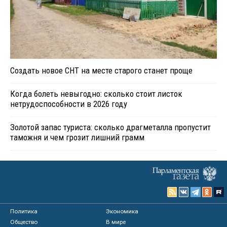
Создать новое СНТ на месте старого станет проще
Когда болеть невыгодно: сколько стоит листок
нетрудоспособности в 2026 году
Золотой запас туриста: сколько драгметалла пропустит
таможня и чем грозит лишний грамм
Политика
Экономика
Общество
В мире