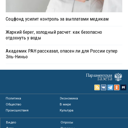
Соцфонд усилит контроль за выплатами медикам
Жаркий берег, холодный расчет: как безопасно
отдохнуть у воды
Академик РАН рассказал, опасен ли для России супер
Эль-Ниньо
Политика
Экономика
Общество
В мире
Происшествия
Культура
Видео
Опросы