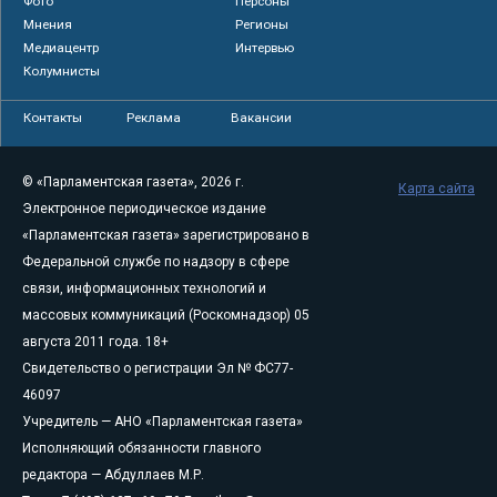
Фото
Персоны
Мнения
Регионы
Медиацентр
Интервью
Колумнисты
Контакты
Реклама
Вакансии
© «Парламентская газета», 2026 г.
Карта сайта
Электронное периодическое издание
«Парламентская газета» зарегистрировано в
Федеральной службе по надзору в сфере
связи, информационных технологий и
массовых коммуникаций (Роскомнадзор) 05
августа 2011 года. 18+
Свидетельство о регистрации Эл № ФС77-
46097
Учредитель — АНО «Парламентская газета»
Исполняющий обязанности главного
редактора — Абдуллаев М.Р.