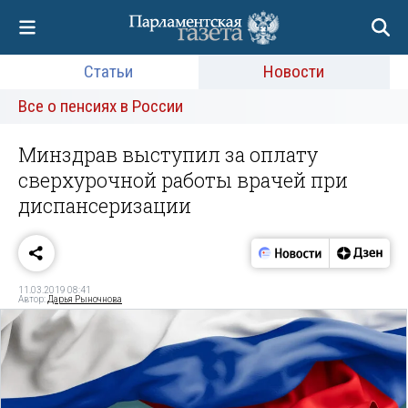
Статьи
Новости
Все о пенсиях в России
Минздрав выступил за оплату
сверхурочной работы врачей при
диспансеризации
11.03.2019 08:41
Автор:
Дарья Рыночнова