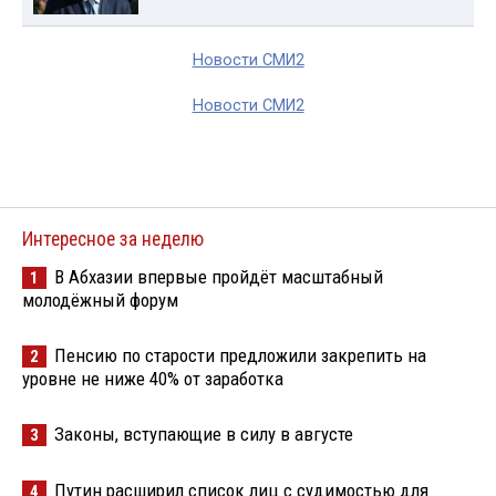
Новости СМИ2
Новости СМИ2
Интересное за неделю
В Абхазии впервые пройдёт масштабный
1
молодёжный форум
Пенсию по старости предложили закрепить на
2
уровне не ниже 40% от заработка
Законы, вступающие в силу в августе
3
Путин расширил список лиц с судимостью для
4