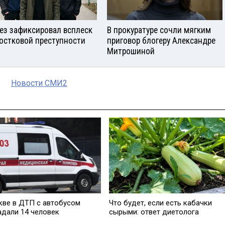
ез зафиксировал всплеск
В прокуратуре сочли мягким
остковой преступности
приговор блогеру Александре
Митрошиной
Новости СМИ2
кве в ДТП с автобусом
Что будет, если есть кабачки
адали 14 человек
сырыми: ответ диетолога