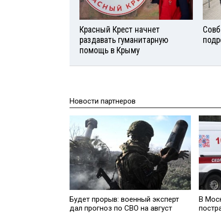
Красный Крест начнет
Совб
раздавать гуманитарную
подр
помощь в Крыму
Новости партнеров
Будет прорыв: военный эксперт
В Мос
дал прогноз по СВО на август
постр