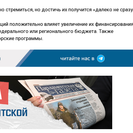
о стремиться, но достичь их получится «далеко не сразу
раций положительно влияет увеличение их финансирования
едерального или регионального бюджета. Также
орские программы.