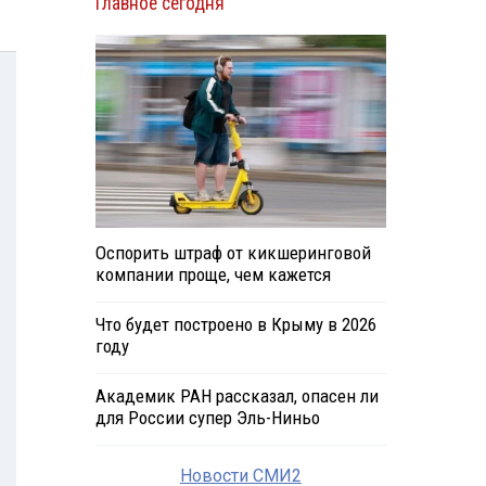
Главное сегодня
Оспорить штраф от кикшеринговой
компании проще, чем кажется
Что будет построено в Крыму в 2026
году
Академик РАН рассказал, опасен ли
для России супер Эль-Ниньо
Новости СМИ2