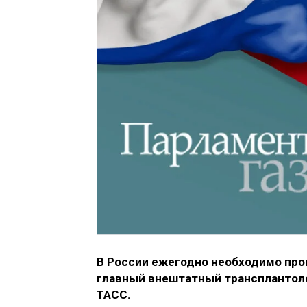
В России ежегодно необходимо пров
главный внештатный трансплантоло
ТАСС.