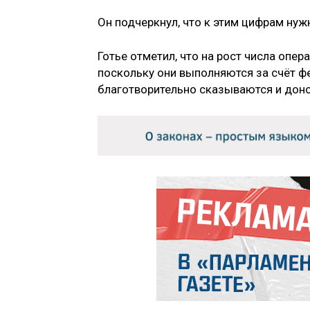
Он подчеркнул, что к этим цифрам нужн
Готье отметил, что на рост числа опе
поскольку они выполняются за счёт ф
благотворительно сказываются и дон