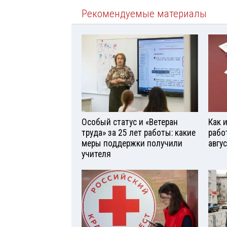
Рекомендуемые материалы
Особый статус и «Ветеран
Как 
труда» за 25 лет работы: какие
рабо
меры поддержки получили
авгу
учителя