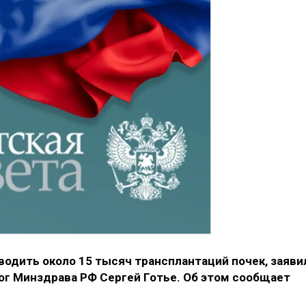
одить около 15 тысяч трансплантаций почек, заяви
г Минздрава РФ Сергей Готье. Об этом сообщает