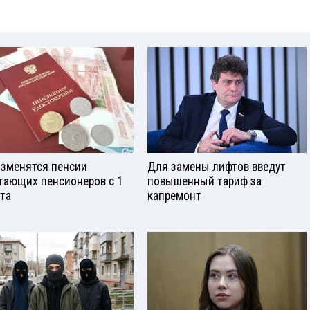
изменятся пенсии
Для замены лифтов введут
тающих пенсионеров с 1
повышенный тариф за
ста
капремонт