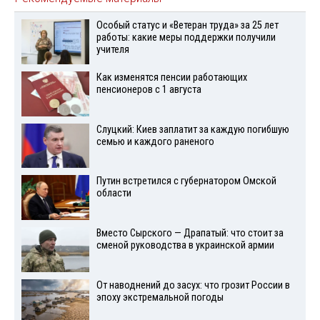
Особый статус и «Ветеран труда» за 25 лет
работы: какие меры поддержки получили
учителя
Как изменятся пенсии работающих
пенсионеров с 1 августа
Слуцкий: Киев заплатит за каждую погибшую
семью и каждого раненого
Путин встретился с губернатором Омской
области
Вместо Сырского — Драпатый: что стоит за
сменой руководства в украинской армии
От наводнений до засух: что грозит России в
эпоху экстремальной погоды