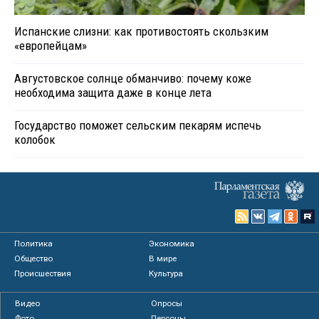
Испанские слизни: как противостоять скользким
«европейцам»
Августовское солнце обманчиво: почему коже
необходима защита даже в конце лета
Государство поможет сельским пекарям испечь
колобок
Политика
Экономика
Общество
В мире
Происшествия
Культура
Видео
Опросы
Фото
Персоны