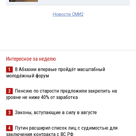
Новости СМИ2
Интересное за неделю
В Абхазии впервые пройдёт масштабный
1
молодёжный форум
Пенсию по старости предложили закрепить на
2
уровне не ниже 40% от заработка
Законы, вступающие в силу в августе
3
Путин расширил список лиц с судимостью для
4
заключения контракта с ВС РФ