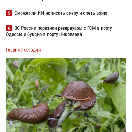
Сможет ли ИИ написать оперу и спеть арию
5
ВС России поразили резервуары с ГСМ в порту
6
Одессы и буксир в порту Николаева
Главное сегодня