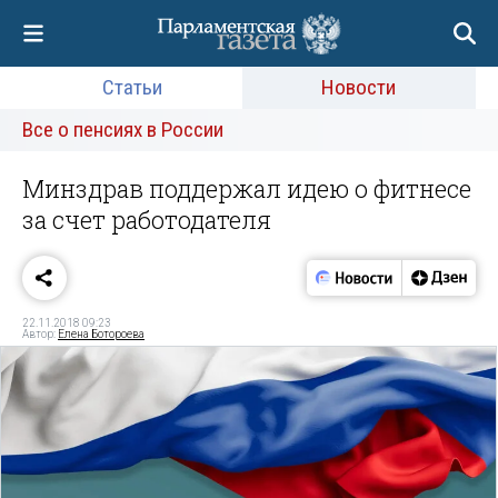
Статьи
Новости
Все о пенсиях в России
Минздрав поддержал идею о фитнесе
за счет работодателя
22.11.2018 09:23
Автор:
Елена Ботороева