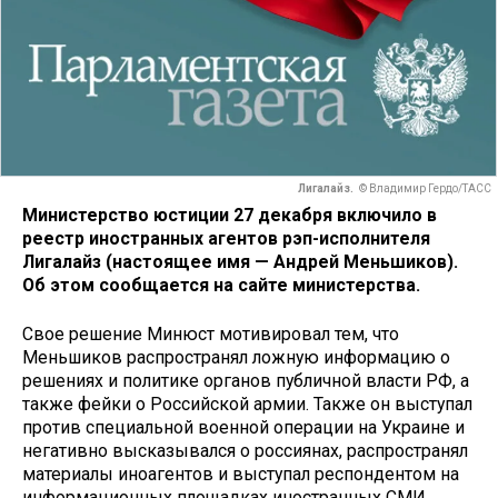
Лигалайз.
© Владимир Гердо/ТАСС
Министерство юстиции 27 декабря включило в
реестр иностранных агентов рэп-исполнителя
Лигалайз (настоящее имя — Андрей Меньшиков).
Об этом сообщается на сайте министерства.
Свое решение Минюст мотивировал тем, что
Меньшиков распространял ложную информацию о
решениях и политике органов публичной власти РФ, а
также фейки о Российской армии. Также он выступал
против специальной военной операции на Украине и
негативно высказывался о россиянах, распространял
материалы иноагентов и выступал респондентом на
информационных площадках иностранных СМИ.