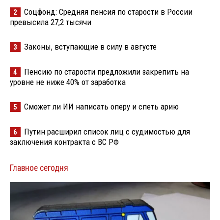
Соцфонд: Средняя пенсия по старости в России
2
превысила 27,2 тысячи
Законы, вступающие в силу в августе
3
Пенсию по старости предложили закрепить на
4
уровне не ниже 40% от заработка
Сможет ли ИИ написать оперу и спеть арию
5
Путин расширил список лиц с судимостью для
6
заключения контракта с ВС РФ
Главное сегодня