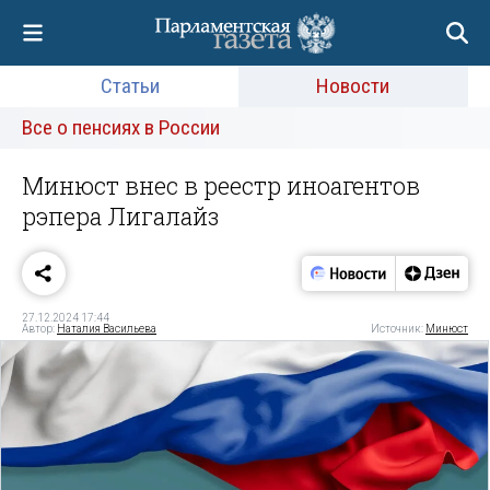
Статьи
Новости
Все о пенсиях в России
Минюст внес в реестр иноагентов
рэпера Лигалайз
27.12.2024 17:44
Автор:
Наталия Васильева
Источник:
Минюст