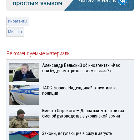
иноагенты
Минюст
Рекомендуемые материалы
Александр Бельский об иноагентах: «Как
они будут смотреть людям в глаза?»
ТАСС: Бориса Надеждина* отпустили из
полиции
Вместо Сырского — Драпатый: что стоит за
сменой руководства в украинской армии
Законы, вступающие в силу в августе