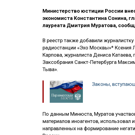
Министерство юстиции России внесл
экономиста Константина Сонина, гл
лауреата Дмитрия Муратова, сообщ
В реестр также добавили журналистку
радиостанции «Эхо Москвы»* Ксения Ла
Карпова, журналиста Дениса Катаева, 
Заксобрания Санкт-Петербурга Максим
Тыва».
Законы, вступающ
По данным Минюста, Муратов участвов
материалов иноагентов, использовал 
направленных на формирование негати