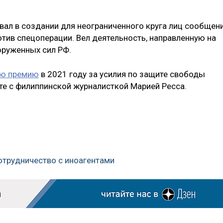
вал в создании для неограниченного круга лиц сообщен
отив спецоперации. Вел деятельность, направленную на
оруженных сил РФ.
ую премию
в 2021 году за усилия по защите свободы
те с филиппинской журналисткой Марией Ресса.
отрудничество с иноагентами