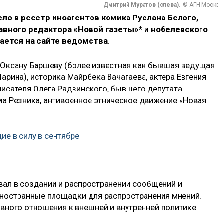
Дмитрий Муратов (слева).
© АГН Моск
о в реестр иноагентов комика Руслана Белого,
авного редактора «Новой газеты»* и нобелевского
ается на сайте ведомства.
 Оксану Баршеву (более известная как бывшая ведущая
рина), историка Майрбека Вачагаева, актера Евгения
писателя Олега Радзинского, бывшего депутата
а Резника, антивоенное этническое движение «Новая
ие в силу в сентябре
ал в создании и распространении сообщений и
иностранные площадки для распространения мнений,
вного отношения к внешней и внутренней политике