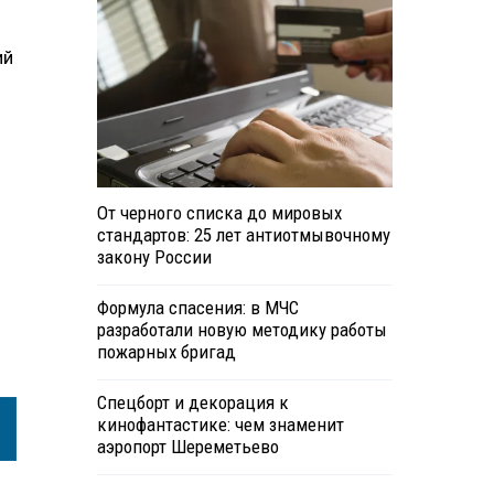
ий
От черного списка до мировых
стандартов: 25 лет антиотмывочному
закону России
Формула спасения: в МЧС
разработали новую методику работы
пожарных бригад
Спецборт и декорация к
кинофантастике: чем знаменит
аэропорт Шереметьево