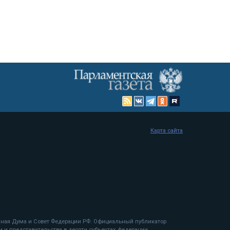
Карта сайта
енная Дума и Совет Федерации РФ. Официальный публикатор
 и представительства в десяти субъектах федерации.