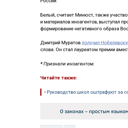
России.
Белый, считает Минюст, также участво
и материалов иноагентов, выступал пр
формирование негативного образа Во
Дмитрий Муратов
получил Нобелевск
слова. Он стал лауреатом премии вмес
*
П
ризнали иноагентом.
Читайте также:
• Руководство школ оштрафуют за с