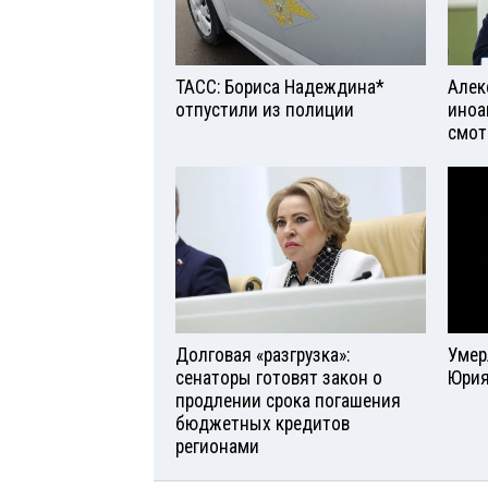
ТАСС: Бориса Надеждина*
Алек
отпустили из полиции
иноа
смот
Долговая «разгрузка»:
Умер
сенаторы готовят закон о
Юрия
продлении срока погашения
бюджетных кредитов
регионами