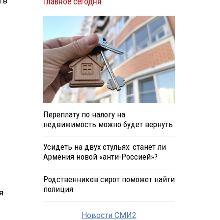
 в
Главное сегодня
Переплату по налогу на
недвижимость можно будет вернуть
Усидеть на двух стульях: станет ли
Армения новой «анти-Россией»?
Родственников сирот поможет найти
полиция
я
Новости СМИ2