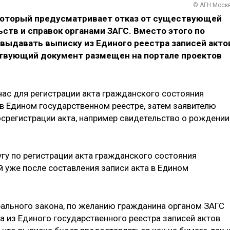
© АГН Моск
 который предусматривает отказ от существующей
тв ‎и справок органами ЗАГС. Вместо этого по
выдавать выписку из Единого реестра записей акто
ствующий документ размещен на портале проектов
час для регистрации акта гражданского состояния
 Едином государственном реестре, затем заявителю
осрегистрации акта, например свидетельство о рождении
угу по регистрации акта гражданского состояния
й уже после составления записи акта в Едином
ерального закона, по желанию гражданина органом ЗАГС
а из Единого государственного реестра записей актов