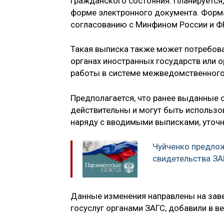
гражданского состояния. Планируется, 
форме электронного документа. Форм
согласованию с Минфином России и Ф
Такая выписка также может потребова
органах иностранных государств или 
работы в системе межведомственного
Предполагается, что ранее выданные 
действительны и могут быть использо
наряду с вводимыми выписками, уточн
Чуйченко предло
свидетельства ЗА
Данные изменения направлены на зав
госуслуг органами ЗАГС, добавили в в