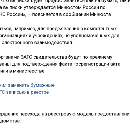
что выписка будет предоставляться как на бумаге, так и
а выписки утверждается Минюстом России по
НС России», — поясняется в сообщении Минюста.
ться, например, для предъявления в компетентных
организациях и учреждениях, не уполномоченных для
 электронного взаимодействия.
органами ЗАГС свидетельства будут по-прежнему
ваны для подтверждения факта госрегистрации акта
или в министерстве.
жил заменить бумажные
ГС записью в реестре
ершение перехода на реестровую модель предоставлени
едомстве.