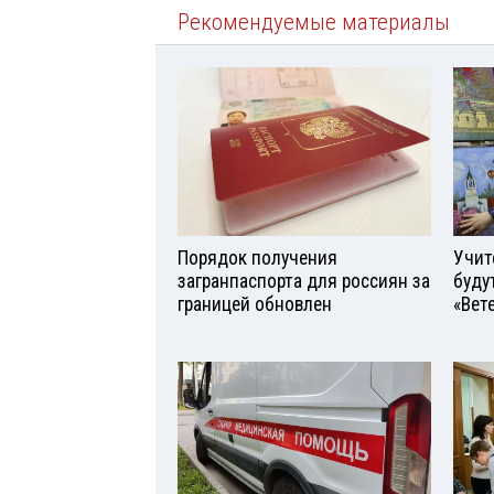
Рекомендуемые материалы
Порядок получения
Учит
загранпаспорта для россиян за
буду
границей обновлен
«Вет