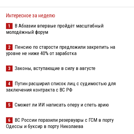
Интересное за неделю
В Абхазии впервые пройдёт масштабный
1
молодёжный форум
Пенсию по старости предложили закрепить на
2
уровне не ниже 40% от заработка
Законы, вступающие в силу в августе
3
Путин расширил список лиц с судимостью для
4
заключения контракта с ВС РФ
Сможет ли ИИ написать оперу и спеть арию
5
ВС России поразили резервуары с ГСМ в порту
6
Одессы и буксир в порту Николаева