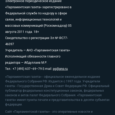
Электронное периодическое издание
«Парламентская газета» зарегистрировано в
Федеральной службе по надзору в сфере
связи, информационных технологий и
массовых коммуникаций (Роскомнадзор) 05
августа 2011 года. 18+
Свидетельство о регистрации Эл № ФС77-
46097
Учредитель — АНО «Парламентская газета»
Исполняющий обязанности главного
редактора — Абдуллаев М.Р.
Тел.: +7 (495) 637–69–79 E-mail:
pg@pnp.ru
«Парламентская газета» - официальное еженедельное издание
Федерального Собрания РФ. Издается с 1997 года. Учредители
газеты - Государственная Дума и Совет Федерации РФ. Официальный
публикатор федеральных конституционных законов, федеральных
законов и актов палат Федерального Собрания. «Парламентская
газета» имеет пункты печати и представительства в десяти субъектах
федерации.
Сайт «Парламентской газеты» - это оперативные новости и