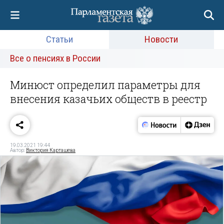
Статьи
Новости
Все о пенсиях в России
Минюст определил параметры для
внесения казачьих обществ в реестр
19.03.2021 19:44
Автор:
Виктория Карташева