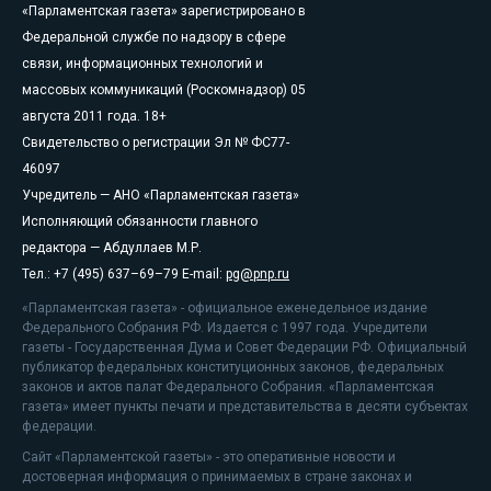
«Парламентская газета» зарегистрировано в
Федеральной службе по надзору в сфере
связи, информационных технологий и
массовых коммуникаций (Роскомнадзор) 05
августа 2011 года. 18+
Свидетельство о регистрации Эл № ФС77-
46097
Учредитель — АНО «Парламентская газета»
Исполняющий обязанности главного
редактора — Абдуллаев М.Р.
Тел.: +7 (495) 637–69–79 E-mail:
pg@pnp.ru
«Парламентская газета» - официальное еженедельное издание
Федерального Собрания РФ. Издается с 1997 года. Учредители
газеты - Государственная Дума и Совет Федерации РФ. Официальный
публикатор федеральных конституционных законов, федеральных
законов и актов палат Федерального Собрания. «Парламентская
газета» имеет пункты печати и представительства в десяти субъектах
федерации.
Сайт «Парламентской газеты» - это оперативные новости и
достоверная информация о принимаемых в стране законах и