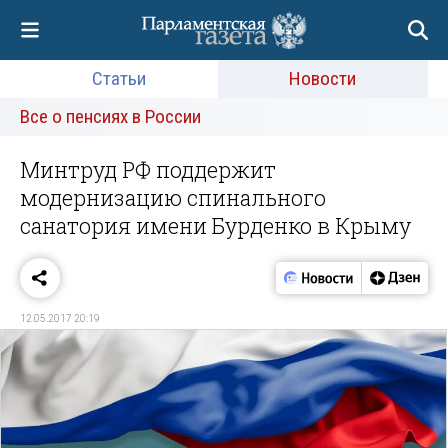
Статьи
Новости
Все о пенсиях в России
Минтруд РФ поддержит
модернизацию спинального
санатория имени Бурденко в Крыму
12.05.2017 20:19