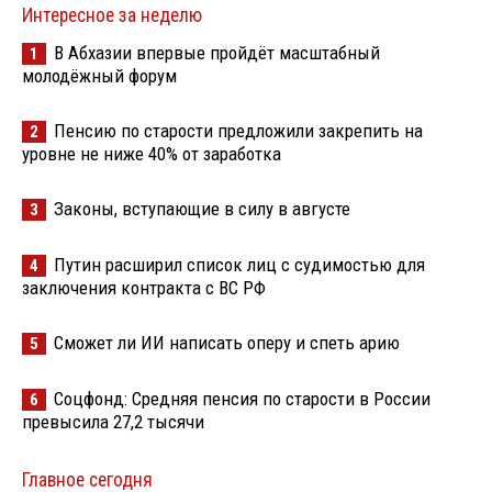
Интересное за неделю
В Абхазии впервые пройдёт масштабный
1
молодёжный форум
Пенсию по старости предложили закрепить на
2
уровне не ниже 40% от заработка
Законы, вступающие в силу в августе
3
Путин расширил список лиц с судимостью для
4
заключения контракта с ВС РФ
Сможет ли ИИ написать оперу и спеть арию
5
Соцфонд: Средняя пенсия по старости в России
6
превысила 27,2 тысячи
Главное сегодня