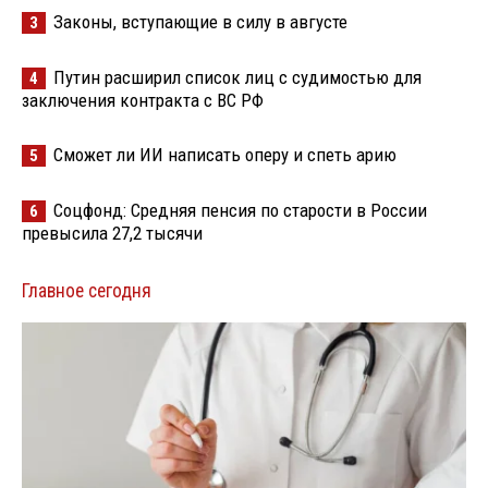
Законы, вступающие в силу в августе
3
Путин расширил список лиц с судимостью для
4
заключения контракта с ВС РФ
Сможет ли ИИ написать оперу и спеть арию
5
Соцфонд: Средняя пенсия по старости в России
6
превысила 27,2 тысячи
Главное сегодня