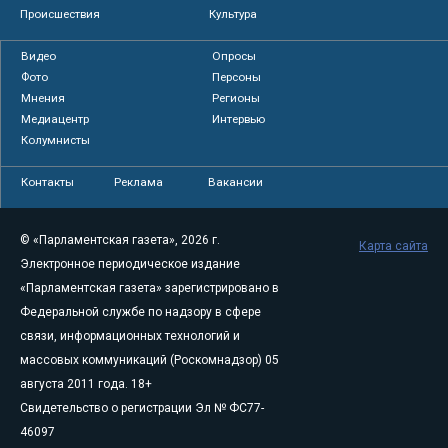
Происшествия
Культура
Видео
Опросы
Фото
Персоны
Мнения
Регионы
Медиацентр
Интервью
Колумнисты
Контакты
Реклама
Вакансии
© «Парламентская газета», 2026 г.
Карта сайта
Электронное периодическое издание
«Парламентская газета» зарегистрировано в
Федеральной службе по надзору в сфере
связи, информационных технологий и
массовых коммуникаций (Роскомнадзор) 05
августа 2011 года. 18+
Свидетельство о регистрации Эл № ФС77-
46097