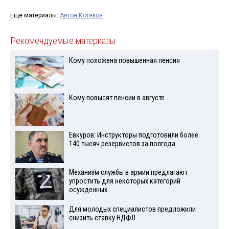
Ещё материалы:
Антон Котяков
Рекомендуемые материалы
Кому положена повышенная пенсия
Кому повысят пенсии в августе
Евкуров: Инструкторы подготовили более
140 тысяч резервистов за полгода
Механизм службы в армии предлагают
упростить для некоторых категорий
осужденных
Для молодых специалистов предложили
снизить ставку НДФЛ