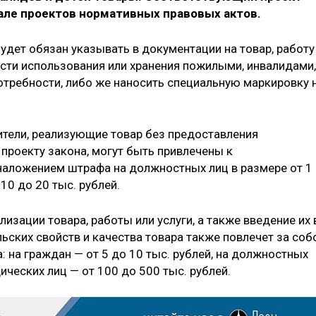
тале проектов нормативных правовых актов.
будет обязан указывать в документации на товар, работу
сти использования или хранения пожилыми, инвалидами,
требности, либо же наносить специальную маркировку 
ители, реализующие товар без предоставления
проекту закона, могут быть привлечены к
наложением штрафа на должностных лиц в размере от 1
 10 до 20 тыс. рублей.
изации товара, работы или услуги, а также введение их 
ьских свойств и качества товара также повлечет за соб
 на граждан — от 5 до 10 тыс. рублей, на должностных
дических лиц — от 100 до 500 тыс. рублей.