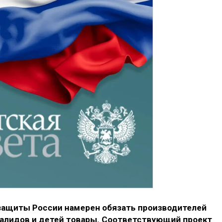
защиты России намерен обязать производителей
алидов и детей товары. Соответствующий проект