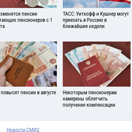
изменятся пенсии
ТАСС: Уиткофф и Кушнер могут
тающих пенсионеров с 1
приехать в Россию в
ста
ближайшие недели
 повысят пенсии в августе
Некоторым пенсионерам
намерены облегчить
получение компенсации
Новости СМИ2