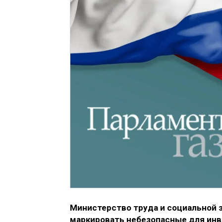
Министерство труда и социальной 
маркировать небезопасные для инв