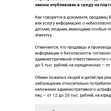
закона опубликован в среду на пор
Как говорится в документе, продавец 
или услугу информацию о небезопасно
детьми, людьми, имеющими особые по
этикетку.
Отмечается, что продавцы и производ
информации о безопасности, согласно 
административной ответственности с 
до 5 тыс. рублей, на юридических — от
Обман пожилых людей и детей при реал
заблуждение относительно потребител
наложение административного штрафа:
лиц — от 12 до 20 тыс. рублей, на юри