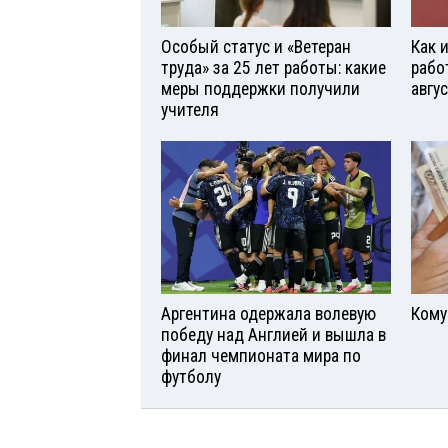
Особый статус и «Ветеран
Как 
труда» за 25 лет работы: какие
рабо
меры поддержки получили
авгу
учителя
Аргентина одержала волевую
Кому
победу над Англией и вышла в
финал чемпионата мира по
футболу