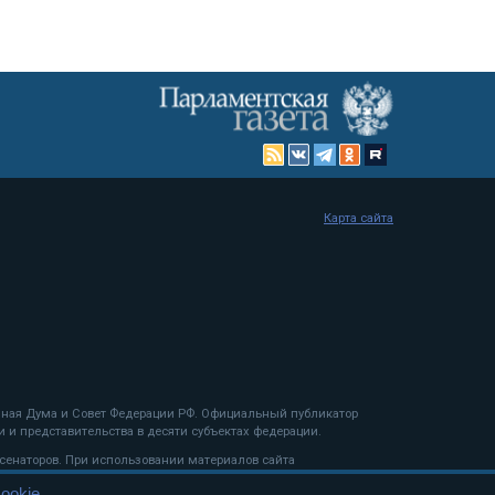
Карта сайта
енная Дума и Совет Федерации РФ. Официальный публикатор
 и представительства в десяти субъектах федерации.
 сенаторов. При использовании материалов сайта
ookie