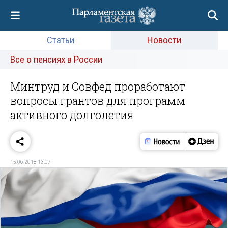
Статьи
Новости
Все о пенсиях в России
Минтруд и Совфед проработают
вопросы грантов для программ
активного долголетия
15.06.2018 13:07