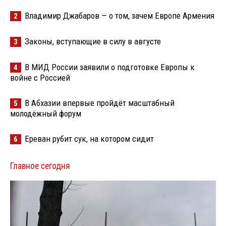
Владимир Джабаров — о том, зачем Европе Армения
2
Законы, вступающие в силу в августе
3
В МИД России заявили о подготовке Европы к
4
войне с Россией
В Абхазии впервые пройдёт масштабный
5
молодёжный форум
Ереван рубит сук, на котором сидит
6
Главное сегодня