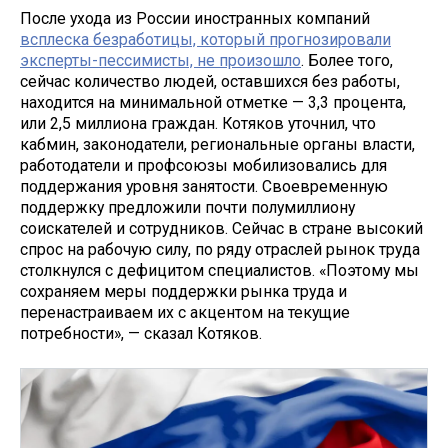
После ухода из России иностранных компаний
всплеска безработицы, который прогнозировали
эксперты-пессимисты, не произошло
. Более того,
сейчас количество людей, оставшихся без работы,
находится на минимальной отметке — 3,3 процента,
или 2,5 миллиона граждан. Котяков уточнил, что
кабмин, законодатели, региональные органы власти,
работодатели и профсоюзы мобилизовались для
поддержания уровня занятости. Своевременную
поддержку предложили почти полумиллиону
соискателей и сотрудников. Сейчас в стране высокий
спрос на рабочую силу, по ряду отраслей рынок труда
столкнулся с дефицитом специалистов. «Поэтому мы
сохраняем меры поддержки рынка труда и
перенастраиваем их с акцентом на текущие
потребности», — сказал Котяков.