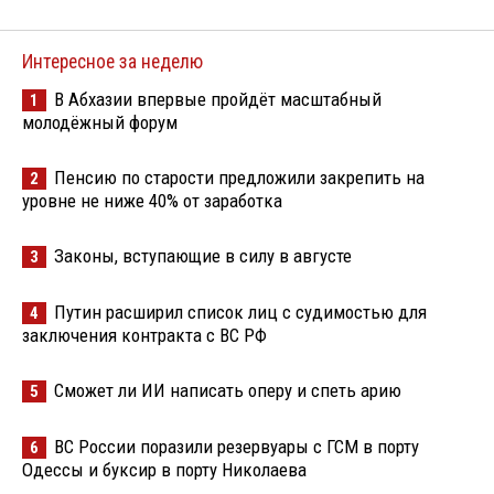
Интересное за неделю
В Абхазии впервые пройдёт масштабный
1
молодёжный форум
Пенсию по старости предложили закрепить на
2
уровне не ниже 40% от заработка
Законы, вступающие в силу в августе
3
Путин расширил список лиц с судимостью для
4
заключения контракта с ВС РФ
Сможет ли ИИ написать оперу и спеть арию
5
ВС России поразили резервуары с ГСМ в порту
6
Одессы и буксир в порту Николаева