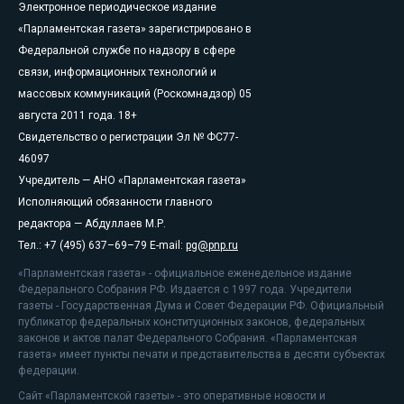
Электронное периодическое издание
«Парламентская газета» зарегистрировано в
Федеральной службе по надзору в сфере
связи, информационных технологий и
массовых коммуникаций (Роскомнадзор) 05
августа 2011 года. 18+
Свидетельство о регистрации Эл № ФС77-
46097
Учредитель — АНО «Парламентская газета»
Исполняющий обязанности главного
редактора — Абдуллаев М.Р.
Тел.: +7 (495) 637–69–79 E-mail:
pg@pnp.ru
«Парламентская газета» - официальное еженедельное издание
Федерального Собрания РФ. Издается с 1997 года. Учредители
газеты - Государственная Дума и Совет Федерации РФ. Официальный
публикатор федеральных конституционных законов, федеральных
законов и актов палат Федерального Собрания. «Парламентская
газета» имеет пункты печати и представительства в десяти субъектах
федерации.
Сайт «Парламентской газеты» - это оперативные новости и