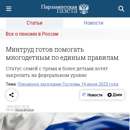
Статьи
Новости
Все о пенсиях в России
Минтруд готов помогать
многодетным по единым правилам
Статус семей с тремя и более детьми хотят
закрепить на федеральном уровне
Тема:
Пленарное заседание Госдумы 14 июня 2023 года
14.06.2023 18:18
Автор:
Ольга Шульга