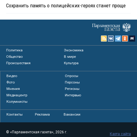
Сохранить память о полицейских-героях станет проще
Политика
Экономика
Общество
В мире
Происшествия
Культура
Видео
Опросы
Фото
Персоны
Мнения
Регионы
Медиацентр
Интервью
Колумнисты
Контакты
Реклама
Вакансии
© «Парламентская газета», 2026 г.
Карта сайта