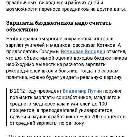
праздничных, выходных и рабочих дней и
возможности переноса праздников на другие даты.
Зарплаты бюджетников надо считать
объективно
На федеральном уровне сохраняется контроль
зарплат учителей и медиков, рассказал Котяков. А
председатель Госдумы
Вячеслав Володин
отметил,
что для объективной оценки доходов бюджетников
необходимо вывести из расчетов зарплаты
руководителей школ и больниц. Тогда, по словам
политика, можно будет увидеть реальную картину.
В 2012 году президент
Владимир Путин
поручил
повысить зарплаты соцработников, младшего и
среднего медперсонала и учителей до 100
процентов, а преподавателей университетов,
врачей и научных работников — до 200 процентов
от средней зарплаты по региону.
«Мы знаем, что этот вопрос на контроле. Что учитель