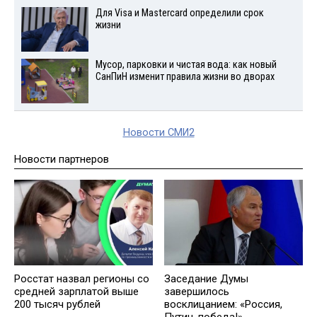
Для Visа и Mastercard определили срок
жизни
Мусор, парковки и чистая вода: как новый
СанПиН изменит правила жизни во дворах
Новости СМИ2
Новости партнеров
Росстат назвал регионы со
Заседание Думы
средней зарплатой выше
завершилось
200 тысяч рублей
восклицанием: «Россия,
Путин, победа!»