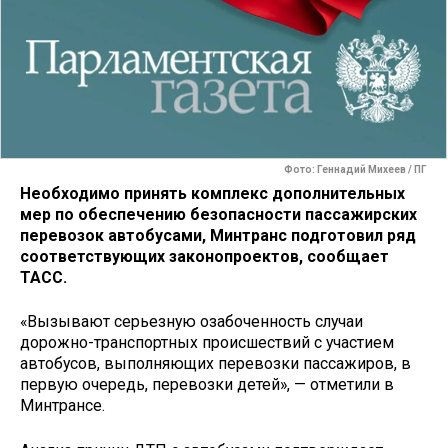
Фото: Геннадий Михеев / ПГ
Необходимо принять комплекс дополнительных
мер по обеспечению безопасности пассажирских
перевозок автобусами, Минтранс подготовил ряд
соответствующих законопроектов, сообщает
ТАСС.
«Вызывают серьезную озабоченность случаи
дорожно-транспортных происшествий с участием
автобусов, выполняющих перевозки пассажиров, в
первую очередь, перевозки детей», — отметили в
Минтрансе.