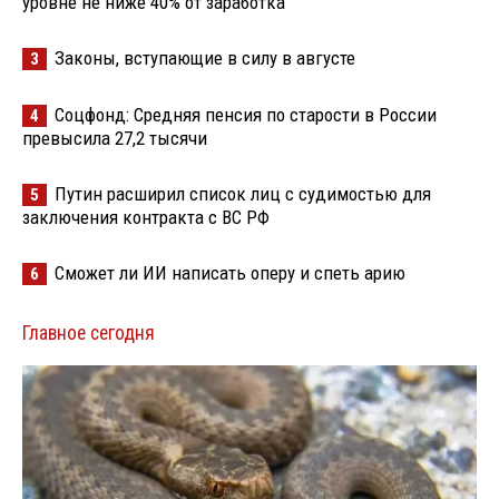
уровне не ниже 40% от заработка
Законы, вступающие в силу в августе
3
Соцфонд: Средняя пенсия по старости в России
4
превысила 27,2 тысячи
Путин расширил список лиц с судимостью для
5
заключения контракта с ВС РФ
Сможет ли ИИ написать оперу и спеть арию
6
Главное сегодня