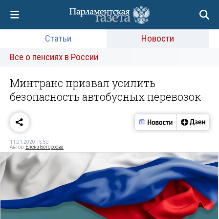
Статьи
Новости
Все о пенсиях в России
Минтранс призвал усилить
безопасность автобусных перевозок
11.01.2020 15:50
Автор:
Елена Ботороева