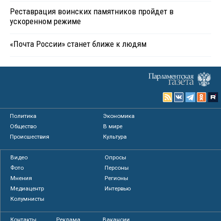
Реставрация воинских памятников пройдет в
ускоренном режиме
«Почта России» станет ближе к людям
Политика
Экономика
Общество
В мире
Происшествия
Культура
Видео
Опросы
Фото
Персоны
Мнения
Регионы
Медиацентр
Интервью
Колумнисты
Контакты
Реклама
Вакансии