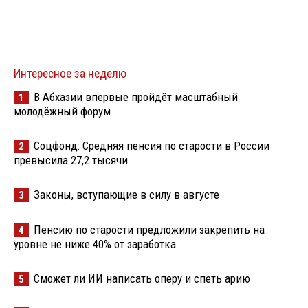
Интересное за неделю
В Абхазии впервые пройдёт масштабный
1
молодёжный форум
Соцфонд: Средняя пенсия по старости в России
2
превысила 27,2 тысячи
Законы, вступающие в силу в августе
3
Пенсию по старости предложили закрепить на
4
уровне не ниже 40% от заработка
Сможет ли ИИ написать оперу и спеть арию
5