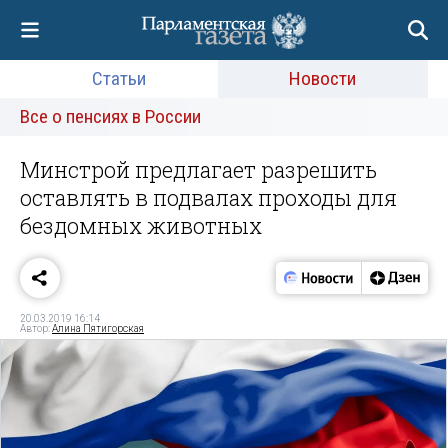
Статьи
Новости
Все о пенсиях в России
Минстрой предлагает разрешить
оставлять в подвалах проходы для
бездомных животных
20.03.2019 16:14
Автор:
Алина Пятигорская