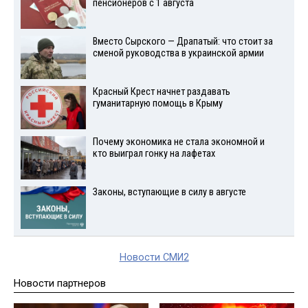
пенсионеров с 1 августа
Вместо Сырского — Драпатый: что стоит за
сменой руководства в украинской армии
Красный Крест начнет раздавать
гуманитарную помощь в Крыму
Почему экономика не стала экономной и
кто выиграл гонку на лафетах
Законы, вступающие в силу в августе
Новости СМИ2
Новости партнеров