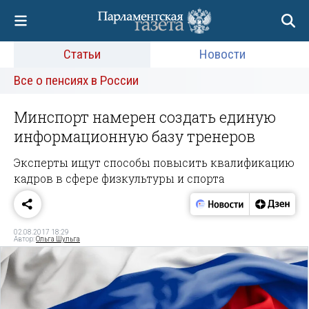
Статьи
Новости
Все о пенсиях в России
Минспорт намерен создать единую
информационную базу тренеров
Эксперты ищут способы повысить квалификацию
кадров в сфере физкультуры и спорта
02.08.2017 18:29
Автор:
Ольга Шульга