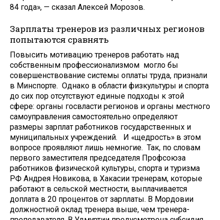
84 года», — сказал Алексей Морозов.
Зарплаты тренеров из различных регионов
попытаются сравнять
Повысить мотивацию тренеров работать над
собственным профессионализмом могло бы
совершенствование системы оплаты труда, признали
в Минспорте. Однако в области физкультуры и спорта
до сих пор отсутствуют единые подходы к этой
сфере: органы госвласти регионов и органы местного
самоуправления самостоятельно определяют
размеры зарплат работников государственных и
муниципальных учреждений. И «щедрость» в этом
вопросе проявляют лишь немногие. Так, по словам
первого заместителя председателя Профсоюза
работников физической культуры, спорта и туризма
РФ Андрея Новикова, в Хакасии тренерам, которые
работают в сельской местности, выплачивается
доплата в 20 процентов от зарплаты. В Мордовии
должностной оклад тренера выше, чем тренера-
преподавателя. В Удмуртии предусмотрена субсидия