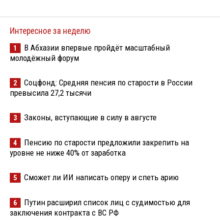
Интересное за неделю
В Абхазии впервые пройдёт масштабный
1
молодёжный форум
Соцфонд: Средняя пенсия по старости в России
2
превысила 27,2 тысячи
Законы, вступающие в силу в августе
3
Пенсию по старости предложили закрепить на
4
уровне не ниже 40% от заработка
Сможет ли ИИ написать оперу и спеть арию
5
Путин расширил список лиц с судимостью для
6
заключения контракта с ВС РФ