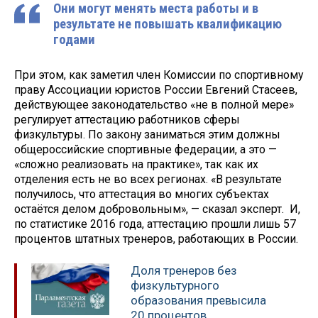
Они могут менять места работы и в
результате не повышать квалификацию
годами
При этом, как заметил член Комиссии по спортивному
праву Ассоциации юристов России Евгений Стасеев,
действующее законодательство «не в полной мере»
регулирует аттестацию работников сферы
физкультуры. По закону заниматься этим должны
общероссийские спортивные федерации, а это —
«сложно реализовать на практике», так как их
отделения есть не во всех регионах. «В результате
получилось, что аттестация во многих субъектах
остаётся делом добровольным», — сказал эксперт. И,
по статистике 2016 года, аттестацию прошли лишь 57
процентов штатных тренеров, работающих в России.
Доля тренеров без
физкультурного
образования превысила
20 процентов