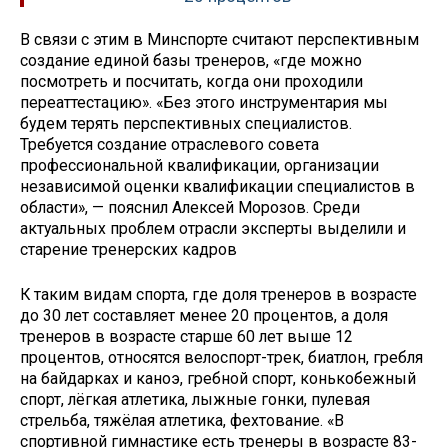
В связи с этим в Минспорте считают перспективным
создание единой базы тренеров, «где можно
посмотреть и посчитать, когда они проходили
переаттестацию». «Без этого инструментария мы
будем терять перспективных специалистов.
Требуется создание отраслевого совета
профессиональной квалификации, организации
независимой оценки квалификации специалистов в
области», — пояснил Алексей Морозов. Среди
актуальных проблем отрасли эксперты выделили и
старение тренерских кадров
К таким видам спорта, где доля тренеров в возрасте
до 30 лет составляет менее 20 процентов, а доля
тренеров в возрасте старше 60 лет выше 12
процентов, относятся велоспорт-трек, биатлон, гребля
на байдарках и каноэ, гребной спорт, конькобежный
спорт, лёгкая атлетика, лыжные гонки, пулевая
стрельба, тяжёлая атлетика, фехтование. «В
спортивной гимнастике есть тренеры в возрасте 83-