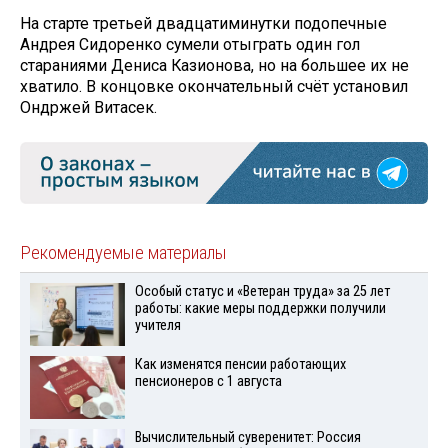
На старте третьей двадцатиминутки подопечные
Андрея Сидоренко сумели отыграть один гол
стараниями Дениса Казионова, но на большее их не
хватило. В концовке окончательный счёт установил
Ондржей Витасек.
Рекомендуемые материалы
Особый статус и «Ветеран труда» за 25 лет
работы: какие меры поддержки получили
учителя
Как изменятся пенсии работающих
пенсионеров с 1 августа
Вычислительный суверенитет: Россия