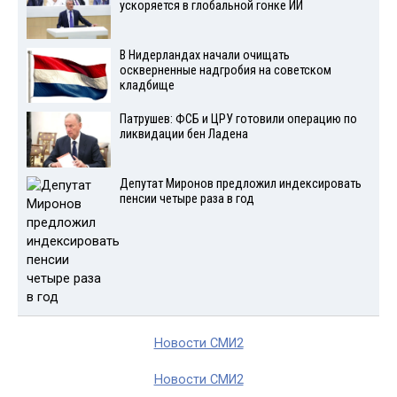
ускоряется в глобальной гонке ИИ
В Нидерландах начали очищать
оскверненные надгробия на советском
кладбище
Патрушев: ФСБ и ЦРУ готовили операцию по
ликвидации бен Ладена
Депутат Миронов предложил индексировать
пенсии четыре раза в год
Новости СМИ2
Новости СМИ2