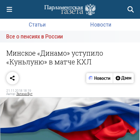
Статьи
Новости
Все о пенсиях в России
Минское «Динамо» уступило
«Куньлуню» в матче КХЛ
21.11.2018 18:19
Автор:
Залина Бут