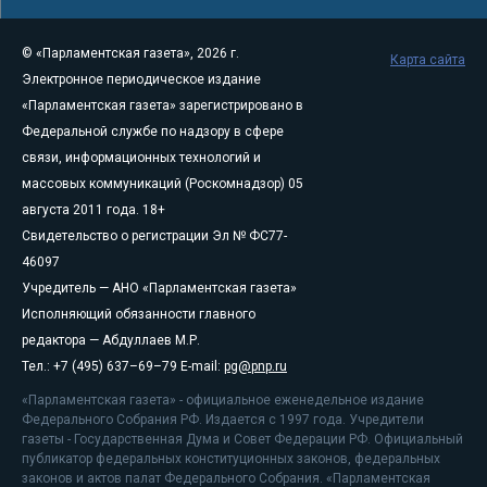
© «Парламентская газета», 2026 г.
Карта сайта
Электронное периодическое издание
«Парламентская газета» зарегистрировано в
Федеральной службе по надзору в сфере
связи, информационных технологий и
массовых коммуникаций (Роскомнадзор) 05
августа 2011 года. 18+
Свидетельство о регистрации Эл № ФС77-
46097
Учредитель — АНО «Парламентская газета»
Исполняющий обязанности главного
редактора — Абдуллаев М.Р.
Тел.: +7 (495) 637–69–79 E-mail:
pg@pnp.ru
«Парламентская газета» - официальное еженедельное издание
Федерального Собрания РФ. Издается с 1997 года. Учредители
газеты - Государственная Дума и Совет Федерации РФ. Официальный
публикатор федеральных конституционных законов, федеральных
законов и актов палат Федерального Собрания. «Парламентская