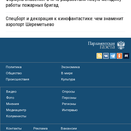
работы пожарных бригад
Спецборт и декорация к кинофантастике: чем знаменит
аэропорт Шереметьево
Политика
Экономика
Общество
В мире
Происшествия
Культура
Видео
Опросы
Фото
Персоны
Мнения
Регионы
Медиацентр
Интервью
Колумнисты
Контакты
Реклама
Вакансии