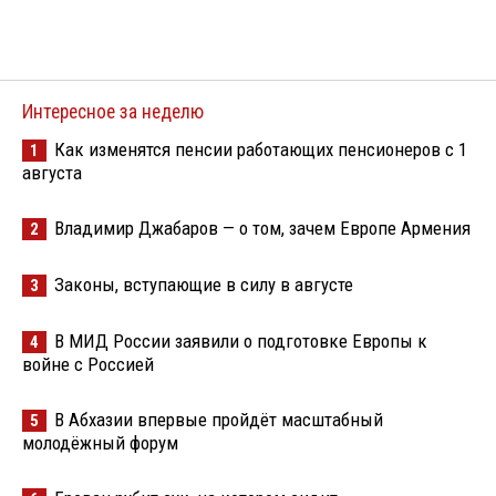
Интересное за неделю
Как изменятся пенсии работающих пенсионеров с 1
1
августа
Владимир Джабаров — о том, зачем Европе Армения
2
Законы, вступающие в силу в августе
3
В МИД России заявили о подготовке Европы к
4
войне с Россией
В Абхазии впервые пройдёт масштабный
5
молодёжный форум