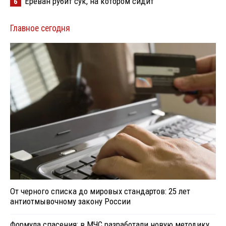
Ереван рубит сук, на котором сидит
6
Главное сегодня
От черного списка до мировых стандартов: 25 лет
антиотмывочному закону России
Формула спасения: в МЧС разработали новую методику