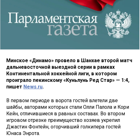
Минское «Динамо» провело в Шанхае второй матч
дальневосточной выездной серии в рамках
Континентальной хоккейной лиги, в котором
проиграло пекинскому «Куньлунь Ред Стар» — 1:4,
пишет
News.ru
.
В первом периоде в ворота гостей влетели две
шайбы, авторами которых стали Олли Палола и Кори
Кейн, отличившиеся в равных составах. Во втором
игровом отрезке преимущество хозяев укрепил
Джастин Фонтейн, огорчивший голкипера гостей
Юнаса Энрота.