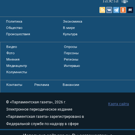
Политика
Экономика
Общество
В мире
Происшествия
Культура
Видео
Опросы
Фото
Персоны
Мнения
Регионы
Медиацентр
Интервью
Колумнисты
Контакты
Реклама
Вакансии
© «Парламентская газета», 2026 г.
Карта сайта
Электронное периодическое издание
«Парламентская газета» зарегистрировано в
Федеральной службе по надзору в сфере
связи, информационных технологий и