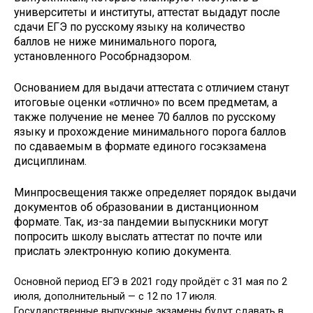
университеты и институты, аттестат выдадут после
сдачи ЕГЭ по русскому языку на количество
баллов не ниже минимального порога,
установленного Рособрнадзором.
Основанием для выдачи аттестата с отличием станут
итоговые оценки «отлично» по всем предметам, а
также получение не менее 70 баллов по русскому
языку и прохождение минимального порога баллов
по сдаваемым в формате единого госэкзамена
дисциплинам.
Минпросвещения также определяет порядок выдачи
документов об образовании в дистанционном
формате. Так, из-за пандемии выпускники могут
попросить школу выслать аттестат по почте или
прислать электронную копию документа.
Основной период ЕГЭ в 2021 году пройдёт с 31 мая по 2
июля, дополнительный — с 12 по 17 июля.
Государственные выпускные экзамены будут сдавать в