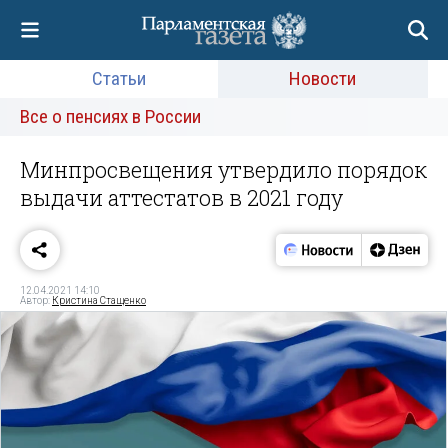
Статьи
Новости
Все о пенсиях в России
Минпросвещения утвердило порядок
выдачи аттестатов в 2021 году
12.04.2021 14:10
Автор:
Кристина Стащенко