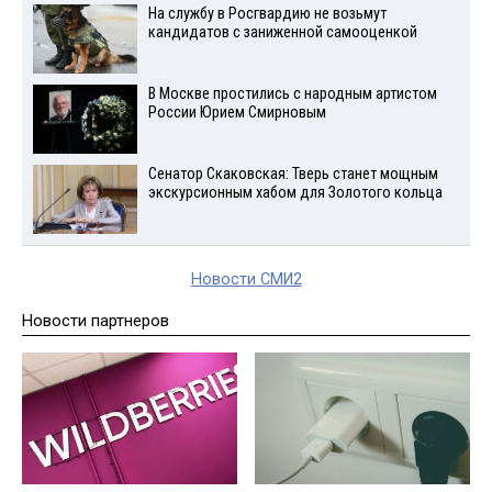
На службу в Росгвардию не возьмут
кандидатов с заниженной самооценкой
В Москве простились с народным артистом
России Юрием Смирновым
Сенатор Скаковская: Тверь станет мощным
экскурсионным хабом для Золотого кольца
Новости СМИ2
Новости партнеров