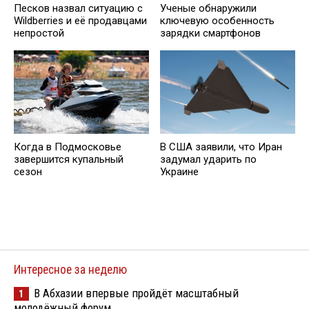
Песков назвал ситуацию с
Ученые обнаружили
Wildberries и её продавцами
ключевую особенность
непростой
зарядки смартфонов
Когда в Подмосковье
В США заявили, что Иран
завершится купальный
задумал ударить по
сезон
Украине
Интересное за неделю
В Абхазии впервые пройдёт масштабный
1
молодёжный форум