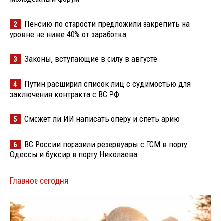
Пенсию по старости предложили закрепить на
2
уровне не ниже 40% от заработка
Законы, вступающие в силу в августе
3
Путин расширил список лиц с судимостью для
4
заключения контракта с ВС РФ
Сможет ли ИИ написать оперу и спеть арию
5
ВС России поразили резервуары с ГСМ в порту
6
Одессы и буксир в порту Николаева
Главное сегодня