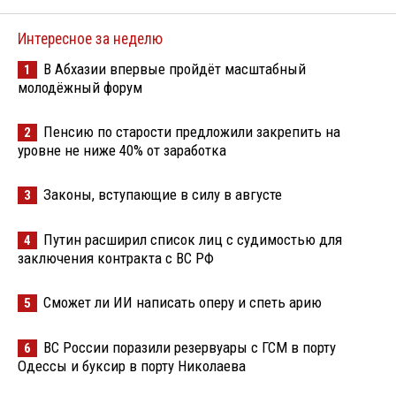
Интересное за неделю
В Абхазии впервые пройдёт масштабный
1
молодёжный форум
Пенсию по старости предложили закрепить на
2
уровне не ниже 40% от заработка
Законы, вступающие в силу в августе
3
Путин расширил список лиц с судимостью для
4
заключения контракта с ВС РФ
Сможет ли ИИ написать оперу и спеть арию
5
ВС России поразили резервуары с ГСМ в порту
6
Одессы и буксир в порту Николаева