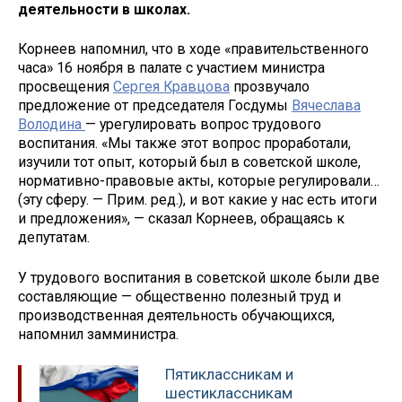
деятельности в школах.
Корнеев напомнил, что в ходе «правительственного
часа» 16 ноября в палате с участием министра
просвещения
Сергея Кравцова
прозвучало
предложение от председателя Госдумы
Вячеслава
Володина
— урегулировать вопрос трудового
воспитания. «Мы также этот вопрос проработали,
изучили тот опыт, который был в советской школе,
нормативно-правовые акты, которые регулировали…
(эту сферу. — Прим. ред.), и вот какие у нас есть итоги
и предложения», — сказал Корнеев, обращаясь к
депутатам.
У трудового воспитания в советской школе были две
составляющие — общественно полезный труд и
производственная деятельность обучающихся,
напомнил замминистра.
Пятиклассникам и
шестиклассникам