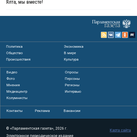
Ялта, мы вместе!
Политика
Экономика
Общество
В мире
Происшествия
Культура
Видео
Опросы
Фото
Персоны
Мнения
Регионы
Медиацентр
Интервью
Колумнисты
Контакты
Реклама
Вакансии
© «Парламентская газета», 2026 г.
Карта сайта
Электронное периодическое издание