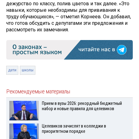
дежурство по классу, полив цветов и так далее. «Это
навыки, которые необходимы для прививания к
труду обучающихся», — отметил Корнеев. Он добавил,
что готов обсудить с депутатами эти предложения и
рассмотреть их замечания.
дети
школы
Рекомендуемые материалы
Прием в вузы 2026: рекордный бюджетный
набор и новые правила для целевиков
Целевиков зачислят в колледжи в
приоритетном порядке