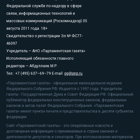
Федеральной службе по надзору в сфере
связи, информационных технологий и
массовых коммуникаций (Роскомнадзор) 05
августа 2011 года. 18+
Свидетельство о регистрации Эл № ФС77-
46097
Учредитель — АНО «Парламентская газета»
Исполняющий обязанности главного
редактора — Абдуллаев М.Р.
Тел.: +7 (495) 637–69–79 E-mail:
pg@pnp.ru
«Парламентская газета» - официальное еженедельное издание
Федерального Собрания РФ. Издается с 1997 года. Учредители
газеты - Государственная Дума и Совет Федерации РФ. Официальный
публикатор федеральных конституционных законов, федеральных
законов и актов палат Федерального Собрания. «Парламентская
газета» имеет пункты печати и представительства в десяти субъектах
федерации.
Сайт «Парламентской газеты» - это оперативные новости и
достоверная информация о принимаемых в стране законах и
деятельности депутатов и сенаторов. При использовании материалов