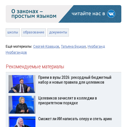
школы
образование
документы
Ещё материалы:
Сергей Кравцов
,
Татьяна Буцкая
,
Нурбаганд
Нурбагандов
Рекомендуемые материалы
Прием в вузы 2026: рекордный бюджетный
набор и новые правила для целевиков
Целевиков зачислят в колледжи в
приоритетном порядке
Сможет ли ИИ написать оперу и спеть арию