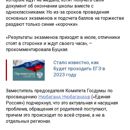
документ об окончании школы вместе с
одноклассниками. Но из-за сроков проведения
основных экзаменов и подсчета баллов на торжестве
раздают только синие «корочки».
«Результаты экзаменов приходят в июле, отличники
стоят в сторонке и ждут своего часа», —
прокомментировала Буцкая.
Стало известно, как
будет проходить ЕГЭ в
2023 году
Заместитель председателя Комитета Госдумы по
просвещению
Нурбаганд Нурбагандов
(«Единая
Россия») подчеркнул, что это актуальная и насущная
проблема, обращения от родителей поступают,
причем это происходит по всей стране, а не в
отдельных регионах.