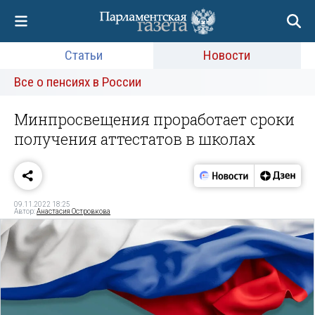
Статьи
Новости
Все о пенсиях в России
Минпросвещения проработает сроки
получения аттестатов в школах
09.11.2022 18:25
Автор:
Анастасия Островкова