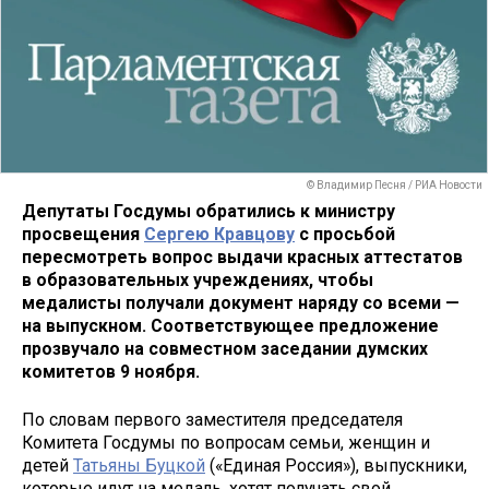
© Владимир Песня / РИА Новости
Депутаты Госдумы обратились к министру
просвещения
Сергею Кравцову
с просьбой
пересмотреть вопрос выдачи красных аттестатов
в образовательных учреждениях, чтобы
медалисты получали документ наряду со всеми —
на выпускном. Соответствующее предложение
прозвучало на совместном заседании думских
комитетов 9 ноября.
По словам первого заместителя председателя
Комитета Госдумы по вопросам семьи, женщин и
детей
Татьяны Буцкой
(«Единая Россия»), выпускники,
которые идут на медаль, хотят получать свой