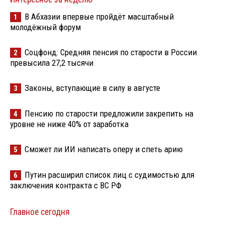
В Абхазии впервые пройдёт масштабный
1
молодёжный форум
Соцфонд: Средняя пенсия по старости в России
2
превысила 27,2 тысячи
Законы, вступающие в силу в августе
3
Пенсию по старости предложили закрепить на
4
уровне не ниже 40% от заработка
Сможет ли ИИ написать оперу и спеть арию
5
Путин расширил список лиц с судимостью для
6
заключения контракта с ВС РФ
Главное сегодня