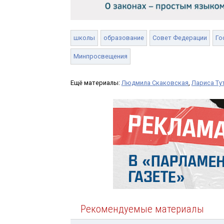
школы
образование
Совет Федерации
Го
Минпросвещения
Ещё материалы:
Людмила Скаковская
,
Лариса Т
Рекомендуемые материалы