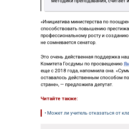
методики преподавания, считает 
«Инициатива министерства по поощрен
способствовать повышению престижа 
профессиональному росту и созданию 
не сомневается сенатор.
Это очень действенная поддержка на
Комитета Госдумы по просвещению
Я
еще с 2018 года, напомнила она. «Су
оставалось действенным способом по
стране», — предложила депутат.
Читайте также:
• Может ли учитель отказаться от к