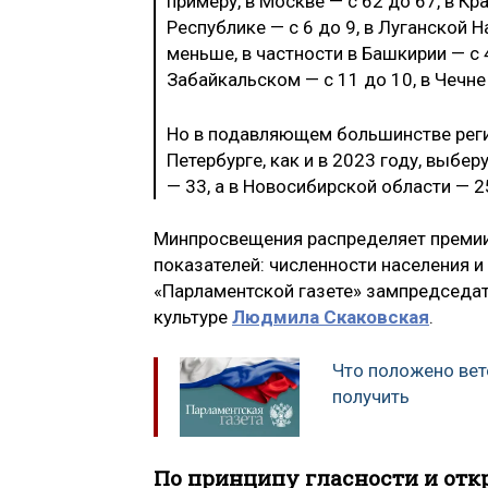
примеру, в Москве — с 62 до 67, в К
Республике — с 6 до 9, в Луганской Н
меньше, в частности в Башкирии — с 4
Забайкальском — с 11 до 10, в Чечне 
Но в подавляющем большинстве реги
Петербурге, как и в 2023 году, выбер
— 33, а в Новосибирской области — 2
Минпросвещения распределяет премии
показателей: численности населения и
«Парламентской газете» зампредседат
культуре
Людмила Скаковская
.
Что положено вет
получить
По принципу гласности и отк