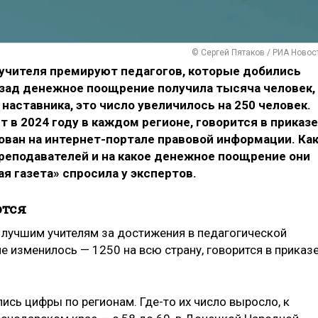
© Сергей Пятаков / РИА Новос
 учителя премируют педагогов, которые добились
назад денежное поощрение получила тысяча человек, 
и наставника, это число увеличилось на 250 человек.
 в 2024 году в каждом регионе, говорится в приказе
ван на интернет-портале правовой информации. Ка
еподавателей и на какое денежное поощрение они
я газета» спросила у экспертов.
ются
 лучшим учителям за достижения в педагогической
е изменилось — 1250 на всю страну, говорится в приказ
ись цифры по регионам. Где-то их число выросло, к