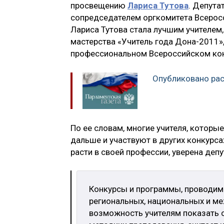
просвещению
Лариса Тутова
. Депута
сопредседателем оргкомитета Всеросс
Лариса Тутова стала лучшим учителем
мастерства «Учитель года Дона-2011»,
профессиональном Всероссийском конк
Опубликовано рас
По ее словам, многие учителя, которы
дальше и участвуют в других конкурсах
расти в своей профессии, уверена депу
Конкурсы и программы, проводим
региональных, национальных и м
возможность учителям показать с