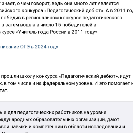
т знает, о чем говорит, ведь она много лет является
ийского конкурса «Педагогический дебют». А в 2011 го
, победив в региональном конкурсе педагогического
 а затем вошла в число 15 победителей в
урсе «Учитель года России в 2011 году».
писание ОГЭ в 2024 году
е прошли школу конкурса «Педагогический дебют», идут
, в том числе и на федеральном уровне. И это помогает 
тат.
ые для педагогических работников на уровне
еждународных образовательных организаций, дают
вои навыки и компетенции в области исследований и