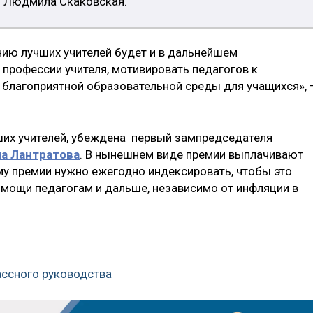
и Людмила Скаковская.
ию лучших учителей будет и в дальнейшем
профессии учителя, мотивировать педагогов к
благоприятной образовательной среды для учащихся», 
ших учителей, убеждена первый зампредседателя
на Лантратова
. В нынешнем виде премии выплачивают
мму премии нужно ежегодно индексировать, чтобы это
мощи педагогам и дальше, независимо от инфляции в
лассного руководства