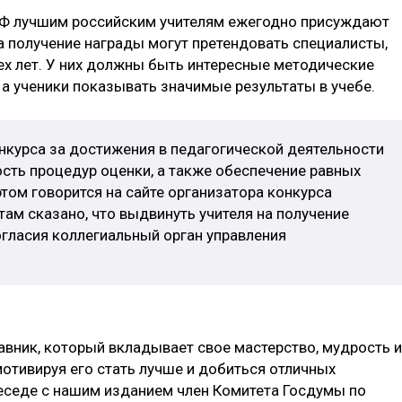
 РФ лучшим российским учителям ежегодно присуждают
а получение награды могут претендовать специалисты,
х лет. У них должны быть интересные методические
 а ученики показывать значимые результаты в учебе.
курса за достижения в педагогической деятельности
ость процедур оценки, а также обеспечение равных
том говорится на сайте организатора конкурса
ам сказано, что выдвинуть учителя на получение
огласия коллегиальный орган управления
авник, который вкладывает свое мастерство, мудрость и
отивируя его стать лучше и добиться отличных
беседе с нашим изданием член Комитета Госдумы по