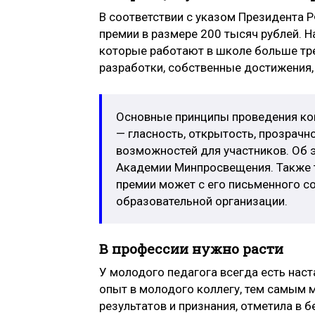
В соответствии с указом Президента
премии в размере 200 тысяч рублей. Н
которые работают в школе больше тре
разработки, собственные достижения,
Основные принципы проведения кон
— гласность, открытость, прозрачн
возможностей для участников. Об э
Академии Минпросвещения. Также т
премии может с его письменного с
образовательной организации.
В профессии нужно расти
У молодого педагога всегда есть наст
опыт в молодого коллегу, тем самым м
результатов и признания, отметила в 