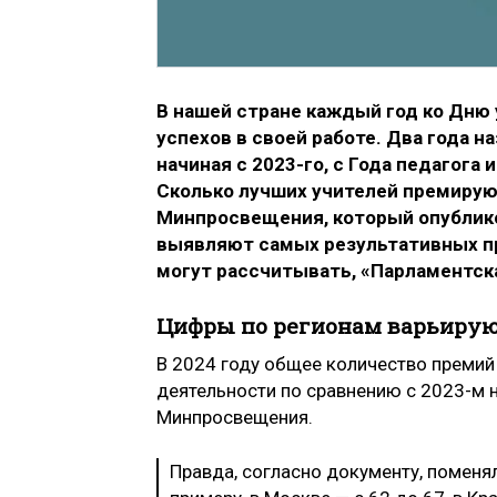
В нашей стране каждый год ко Дню
успехов в своей работе. Два года 
начиная с 2023-го, с Года педагога 
Сколько лучших учителей премируют
Минпросвещения, который опублико
выявляют самых результативных пр
могут рассчитывать, «Парламентска
Цифры по регионам варьиру
В 2024 году общее количество премий
деятельности по сравнению с 2023-м н
Минпросвещения.
Правда, согласно документу, поменял