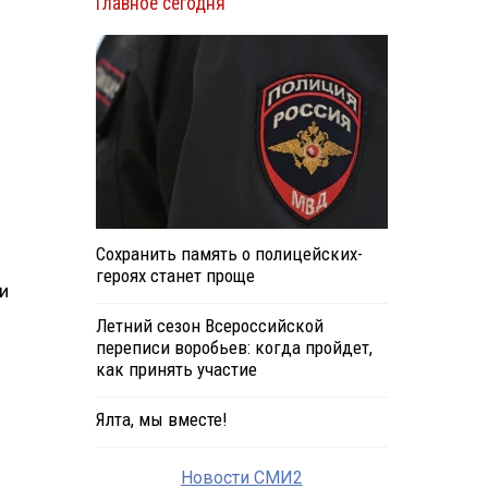
Главное сегодня
Сохранить память о полицейских-
героях станет проще
и
Летний сезон Всероссийской
переписи воробьев: когда пройдет,
как принять участие
Ялта, мы вместе!
Новости СМИ2