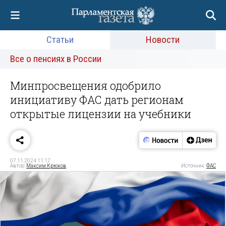
Статьи
Новости
Все о пенсиях в России
Минпросвещения одобрило
инициативу ФАС дать регионам
открытые лицензии на учебники
07.11.2024 11:17
Автор:
Максим Крюков
Источник:
ФАС