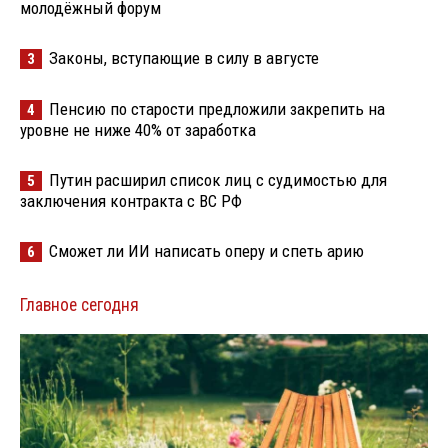
молодёжный форум
Законы, вступающие в силу в августе
3
Пенсию по старости предложили закрепить на
4
уровне не ниже 40% от заработка
Путин расширил список лиц с судимостью для
5
заключения контракта с ВС РФ
Сможет ли ИИ написать оперу и спеть арию
6
Главное сегодня