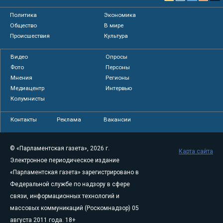
Политика
Экономика
Общество
В мире
Происшествия
Культура
Видео
Опросы
Фото
Персоны
Мнения
Регионы
Медиацентр
Интервью
Колумнисты
Контакты
Реклама
Вакансии
© «Парламентская газета», 2026 г.
Карта сайта
Электронное периодическое издание
«Парламентская газета» зарегистрировано в
Федеральной службе по надзору в сфере
связи, информационных технологий и
массовых коммуникаций (Роскомнадзор) 05
августа 2011 года. 18+