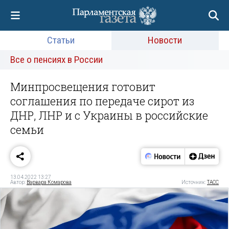
Статьи
Новости
Все о пенсиях в России
Минпросвещения готовит
соглашения по передаче сирот из
ДНР, ЛНР и с Украины в российские
семьи
13.04.2022 13:27
Автор:
Варвара Комарова
Источник:
ТАСС