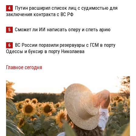
Путин расширил список лиц с судимостью для
4
заключения контракта с ВС РФ
Сможет ли ИИ написать оперу и спеть арию
5
ВС России поразили резервуары с ГСМ в порту
6
Одессы и буксир в порту Николаева
Главное сегодня