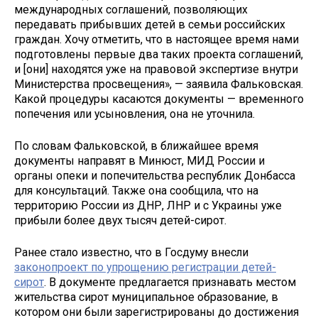
международных соглашений, позволяющих
передавать прибывших детей в семьи российских
граждан. Хочу отметить, что в настоящее время нами
подготовлены первые два таких проекта соглашений,
и [они] находятся уже на правовой экспертизе внутри
Министерства просвещения», — заявила Фальковская.
Какой процедуры касаются документы — временного
попечения или усыновления, она не уточнила.
По словам Фальковской, в ближайшее время
документы направят в Минюст, МИД России и
органы опеки и попечительства республик Донбасса
для консультаций. Также она сообщила, что на
территорию России из ДНР, ЛНР и с Украины уже
прибыли более двух тысяч детей-сирот.
Ранее стало известно, что в Госдуму внесли
законопроект по упрощению регистрации детей-
сирот
. В документе предлагается признавать местом
жительства сирот муниципальное образование, в
котором они были зарегистрированы до достижения