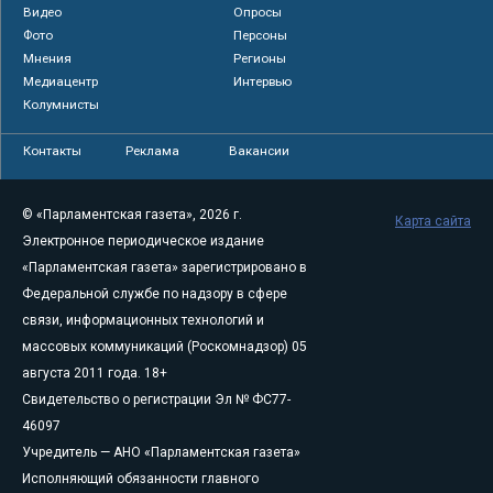
Видео
Опросы
Фото
Персоны
Мнения
Регионы
Медиацентр
Интервью
Колумнисты
Контакты
Реклама
Вакансии
© «Парламентская газета», 2026 г.
Карта сайта
Электронное периодическое издание
«Парламентская газета» зарегистрировано в
Федеральной службе по надзору в сфере
связи, информационных технологий и
массовых коммуникаций (Роскомнадзор) 05
августа 2011 года. 18+
Свидетельство о регистрации Эл № ФС77-
46097
Учредитель — АНО «Парламентская газета»
Исполняющий обязанности главного