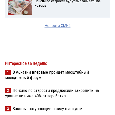
Пенсии по старости будут выплачивать по-
новому
Новости СМИ2
Интересное за неделю
В Абхазии впервые пройдёт масштабный
1
молодёжный форум
Пенсию по старости предложили закрепить на
2
уровне не ниже 40% от заработка
Законы, вступающие в силу в августе
3