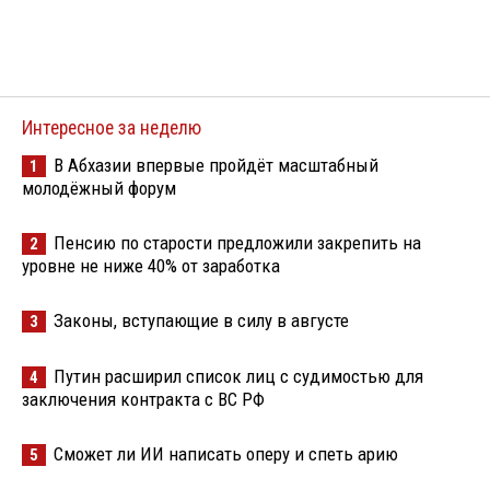
Интересное за неделю
В Абхазии впервые пройдёт масштабный
1
молодёжный форум
Пенсию по старости предложили закрепить на
2
уровне не ниже 40% от заработка
Законы, вступающие в силу в августе
3
Путин расширил список лиц с судимостью для
4
заключения контракта с ВС РФ
Сможет ли ИИ написать оперу и спеть арию
5