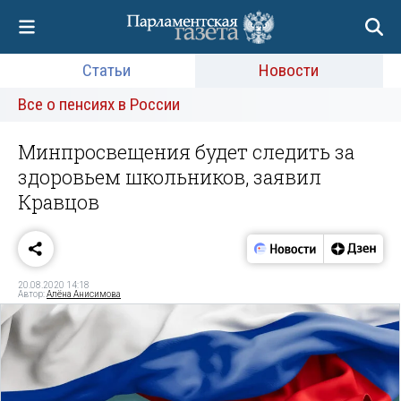
Статьи
Новости
Все о пенсиях в России
Минпросвещения будет следить за
здоровьем школьников, заявил
Кравцов
20.08.2020 14:18
Автор:
Алёна Анисимова