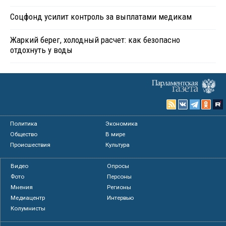
Соцфонд усилит контроль за выплатами медикам
Жаркий берег, холодный расчет: как безопасно
отдохнуть у воды
Политика
Экономика
Общество
В мире
Происшествия
Культура
Видео
Опросы
Фото
Персоны
Мнения
Регионы
Медиацентр
Интервью
Колумнисты