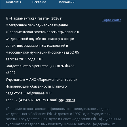
Контакты
Реклама
Вакансии
© «Парламентская газета», 2026 г.
Карта сайта
Электронное периодическое издание
«Парламентская газета» зарегистрировано в
Федеральной службе по надзору в сфере
связи, информационных технологий и
массовых коммуникаций (Роскомнадзор) 05
августа 2011 года. 18+
Свидетельство о регистрации Эл № ФС77-
46097
Учредитель — АНО «Парламентская газета»
Исполняющий обязанности главного
редактора — Абдуллаев М.Р.
Тел.: +7 (495) 637–69–79 E-mail:
pg@pnp.ru
«Парламентская газета» - официальное еженедельное издание
Федерального Собрания РФ. Издается с 1997 года. Учредители
газеты - Государственная Дума и Совет Федерации РФ. Официальный
публикатор федеральных конституционных законов, федеральных