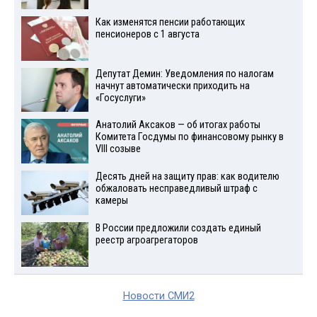
Как изменятся пенсии работающих
пенсионеров с 1 августа
Депутат Демин: Уведомления по налогам
начнут автоматически приходить на
«Госуслуги»
Анатолий Аксаков — об итогах работы
Комитета Госдумы по финансовому рынку в
VIII созыве
Десять дней на защиту прав: как водителю
обжаловать несправедливый штраф с
камеры
В России предложили создать единый
реестр агроагрегаторов
Новости СМИ2