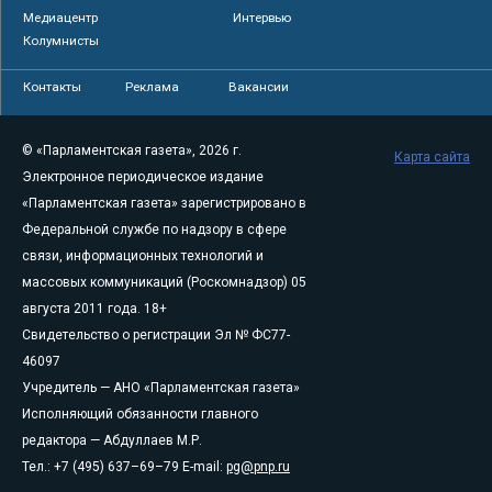
Медиацентр
Интервью
Колумнисты
Контакты
Реклама
Вакансии
© «Парламентская газета», 2026 г.
Карта сайта
Электронное периодическое издание
«Парламентская газета» зарегистрировано в
Федеральной службе по надзору в сфере
связи, информационных технологий и
массовых коммуникаций (Роскомнадзор) 05
августа 2011 года. 18+
Свидетельство о регистрации Эл № ФС77-
46097
Учредитель — АНО «Парламентская газета»
Исполняющий обязанности главного
редактора — Абдуллаев М.Р.
Тел.: +7 (495) 637–69–79 E-mail:
pg@pnp.ru