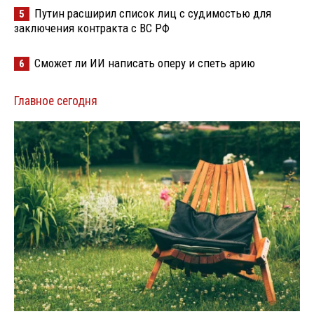
Путин расширил список лиц с судимостью для
5
заключения контракта с ВС РФ
Сможет ли ИИ написать оперу и спеть арию
6
Главное сегодня