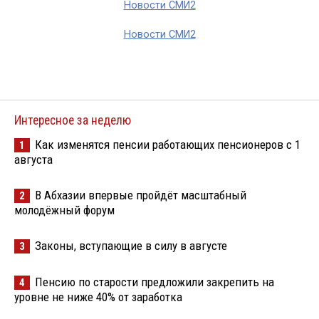
Новости СМИ2
Новости СМИ2
Интересное за неделю
Как изменятся пенсии работающих пенсионеров с 1
1
августа
В Абхазии впервые пройдёт масштабный
2
молодёжный форум
Законы, вступающие в силу в августе
3
Пенсию по старости предложили закрепить на
4
уровне не ниже 40% от заработка