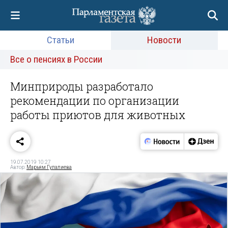
Статьи
Новости
Все о пенсиях в России
Минприроды разработало
рекомендации по организации
работы приютов для животных
19.07.2019 10:27
Автор:
Марьям Гулалиева