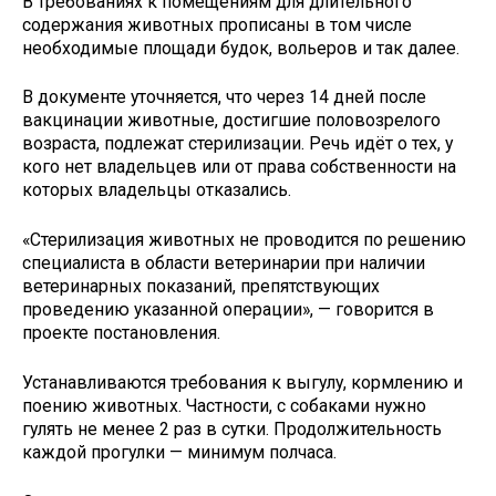
В требованиях к помещениям для длительного
содержания животных прописаны в том числе
необходимые площади будок, вольеров и так далее.
В документе уточняется, что через 14 дней после
вакцинации животные, достигшие половозрелого
возраста, подлежат стерилизации. Речь идёт о тех, у
кого нет владельцев или от права собственности на
которых владельцы отказались.
«Стерилизация животных не проводится по решению
специалиста в области ветеринарии при наличии
ветеринарных показаний, препятствующих
проведению указанной операции», — говорится в
проекте постановления.
Устанавливаются требования к выгулу, кормлению и
поению животных. Частности, с собаками нужно
гулять не менее 2 раз в сутки. Продолжительность
каждой прогулки — минимум полчаса.