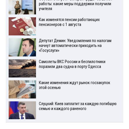
работы: какие меры поддержки получили
учителя
Как изменятся пенсии работающих
пенсионеров с 1 августа
Депутат Демин: Уведомления по налогам
начнут автоматически приходить на
«Госуслуги»
Самолеты ВКС России и беспилотники
поразили два судна в порту Одесса
Какие изменения ждут рынок госзакупок
этой осенью
Слуцкий: Киев заплатит за каждую погибшую
семью и каждого раненого