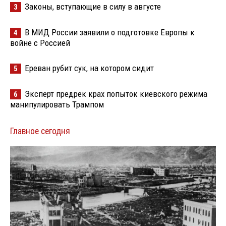
Законы, вступающие в силу в августе
3
В МИД России заявили о подготовке Европы к
4
войне с Россией
Ереван рубит сук, на котором сидит
5
Эксперт предрек крах попыток киевского режима
6
манипулировать Трампом
Главное сегодня