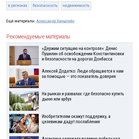
в регионах
безопасность
недвижимость
Ещё материалы:
Александр Хинштейн
Рекомендуемые материалы
«Держим ситуацию на контроле»: Денис
Пушилин об освобождении Константиновки
и безопасности на дорогах Донбасса
Алексей Додатко: Люди обращаются к нам
за помощью — это показатель доверия
На рынках и развалах: где безопасно купить
дыню или арбуз
Изобретателям окажут поддержку, а
целевикам дадут послабления
Аргентина одержала волевую победу над