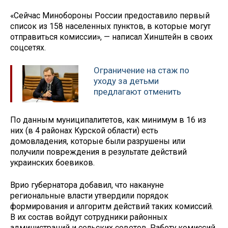
«Сейчас Минобороны России предоставило первый
список из 158 населенных пунктов, в которые могут
отправиться комиссии», — написал Хинштейн в своих
соцсетях.
Ограничение на стаж по
уходу за детьми
предлагают отменить
По данным муниципалитетов, как минимум в 16 из
них (в 4 районах Курской области) есть
домовладения, которые были разрушены или
получили повреждения в результате действий
украинских боевиков.
Врио губернатора добавил, что накануне
региональные власти утвердили порядок
формирования и алгоритм действий таких комиссий.
В их состав войдут сотрудники районных
администраций и сельских советов. Работу комиссий