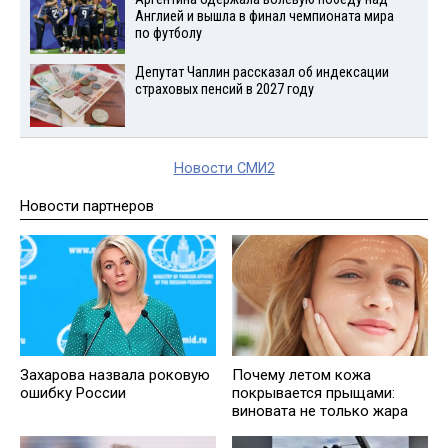
Англией и вышла в финал чемпионата мира
по футболу
Депутат Чаплин рассказал об индексации
страховых пенсий в 2027 году
Новости СМИ2
Новости партнеров
Захарова назвала роковую
Почему летом кожа
ошибку России
покрывается прыщами:
виновата не только жара