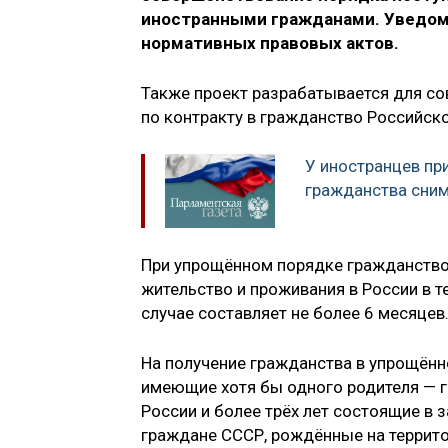
иностранными гражданами. Уведомл
нормативных правовых актов.
Также проект разрабатывается для с
по контракту в гражданство Российск
У иностранцев пр
гражданства сним
При упрощённом порядке гражданство 
жительство и проживания в России в т
случае составляет не более 6 месяцев
На получение гражданства в упрощённо
имеющие хотя бы одного родителя — 
России и более трёх лет состоящие в
граждане СССР, рождённые на террит