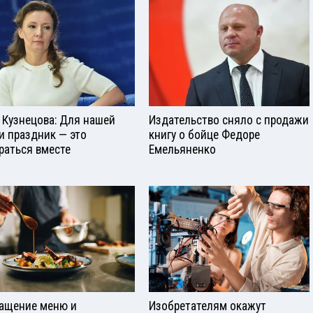
 Кузнецова: Для нашей
Издательство сняло с продажи
и праздник — это
книгу о бойце Федоре
раться вместе
Емельяненко
ащение меню и
Изобретателям окажут