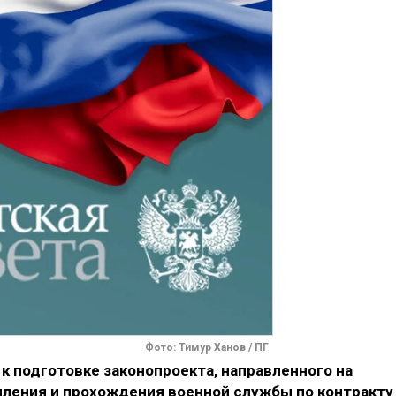
Фото: Тимур Ханов / ПГ
 подготовке законопроекта, направленного на
ления и прохождения военной службы по контракту