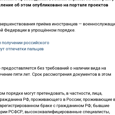
ение об этом опубликовано на портале проектов
овершенствования приёма иностранцев — военнослужащ
ой Федерации в упрощённом порядке.
и получении российского
ут отпечатки пальцев
предоставляется без требований о наличии вида на
ечение пяти лет. Срок рассмотрения документов в этом
.
м порядке могут претендовать, в частности, лица,
гражданина РФ, проживающего в России; проживающие 
 зарегистрированном браке с гражданином РФ; бывшие
ории РСФСР; высококвалифицированные специалисты,