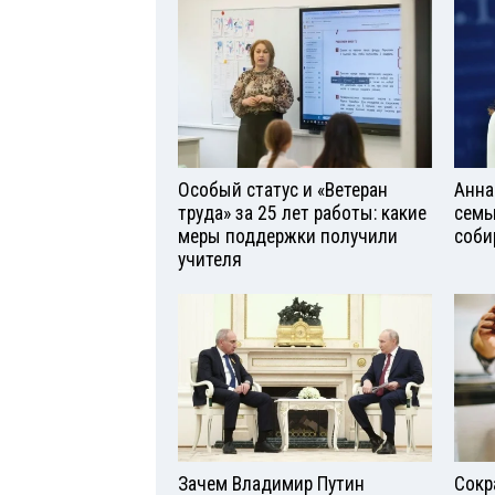
Особый статус и «Ветеран
Анна
труда» за 25 лет работы: какие
семь
меры поддержки получили
соби
учителя
Зачем Владимир Путин
Сокр