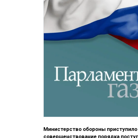
Министерство обороны приступило к
совершенствование порядка поступ