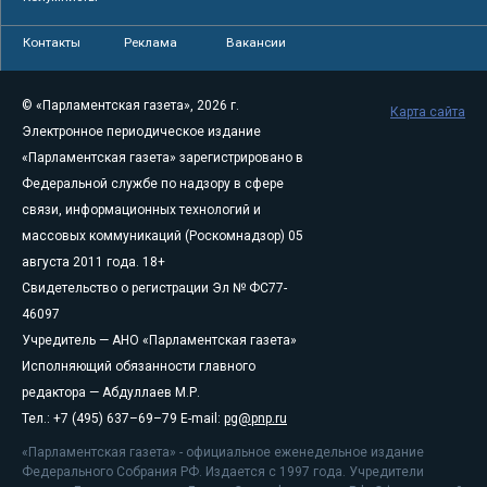
Контакты
Реклама
Вакансии
© «Парламентская газета», 2026 г.
Карта сайта
Электронное периодическое издание
«Парламентская газета» зарегистрировано в
Федеральной службе по надзору в сфере
связи, информационных технологий и
массовых коммуникаций (Роскомнадзор) 05
августа 2011 года. 18+
Свидетельство о регистрации Эл № ФС77-
46097
Учредитель — АНО «Парламентская газета»
Исполняющий обязанности главного
редактора — Абдуллаев М.Р.
Тел.: +7 (495) 637–69–79 E-mail:
pg@pnp.ru
«Парламентская газета» - официальное еженедельное издание
Федерального Собрания РФ. Издается с 1997 года. Учредители