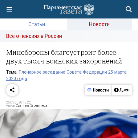
Статьи
Новости
Все о пенсиях в России
Минобороны благоустроит более
двух тысяч воинских захоронений
Тема:
Пленарное заседание Совета Федерации 25 марта
2020 года
25.03.2020 12:22
Автор:
Светлана Заверняева