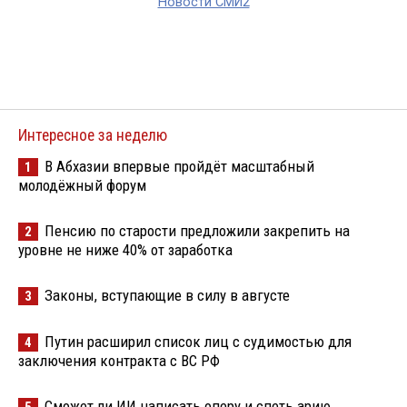
Новости СМИ2
Интересное за неделю
В Абхазии впервые пройдёт масштабный
1
молодёжный форум
Пенсию по старости предложили закрепить на
2
уровне не ниже 40% от заработка
Законы, вступающие в силу в августе
3
Путин расширил список лиц с судимостью для
4
заключения контракта с ВС РФ
Сможет ли ИИ написать оперу и спеть арию