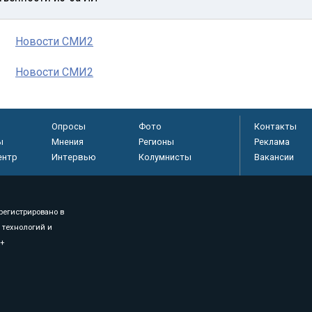
Новости СМИ2
Новости СМИ2
Опросы
Фото
Контакты
ы
Мнения
Регионы
Реклама
ентр
Интервью
Колумнисты
Вакансии
регистрировано в
 технологий и
8+
.