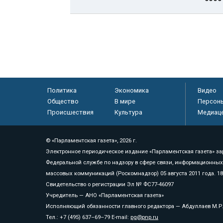
Политика
Экономика
Видео
Общество
В мире
Персон
Происшествия
Культура
Медиац
© «Парламентская газета», 2026 г.
Электронное периодическое издание «Парламентская газета» за
Федеральной службе по надзору в сфере связи, информационных
массовых коммуникаций (Роскомнадзор) 05 августа 2011 года. 1
Свидетельство о регистрации Эл № ФС77-46097
Учредитель — АНО «Парламентская газета»
Исполняющий обязанности главного редактора — Абдуллаев М.Р
Тел.: +7 (495) 637–69–79 E-mail:
pg@pnp.ru