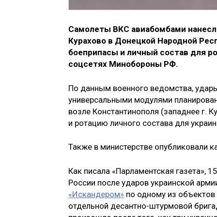
Самолеты ВКС авиабомбами нанесли
Курахово в Донецкой Народной Рес
боеприпасы и личный состав для ро
соцсетях Минобороны РФ.
По данным военного ведомства, уда
универсальными модулями планировани
возле Константинополя (западнее г. 
и ротацию личного состава для украин
Также в министерстве опубликовали к
Как писала «Парламентская газета», 1
России после ударов украинской арми
«Искандером»
по одному из объектов 
отдельной десантно-штурмовой бригад