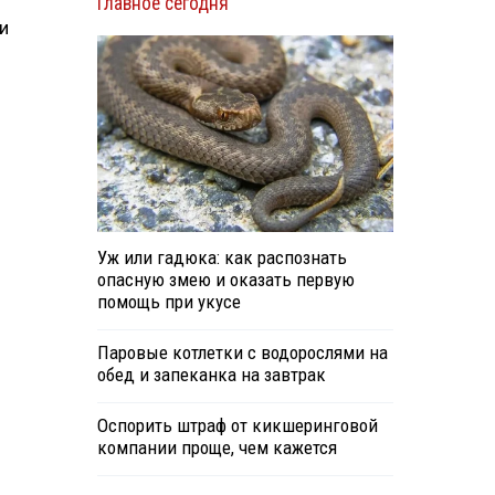
Главное сегодня
и
Уж или гадюка: как распознать
опасную змею и оказать первую
помощь при укусе
Паровые котлетки с водорослями на
обед и запеканка на завтрак
Оспорить штраф от кикшеринговой
компании проще, чем кажется