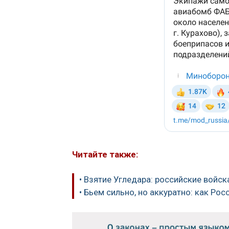
Читайте также:
• Взятие Угледара: российские войс
• Бьем сильно, но аккуратно: как Ро