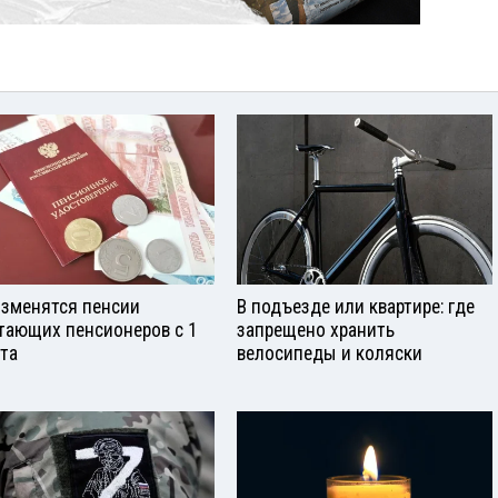
изменятся пенсии
В подъезде или квартире: где
тающих пенсионеров с 1
запрещено хранить
ста
велосипеды и коляски