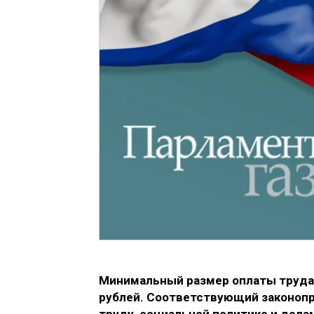
Минимальный размер оплаты труда 
рублей. Соответствующий законоп