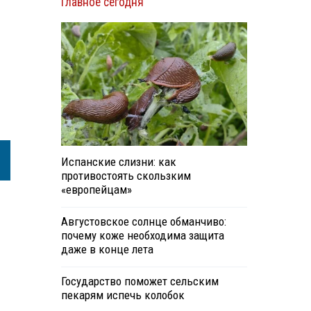
Главное сегодня
Испанские слизни: как
противостоять скользким
«европейцам»
Августовское солнце обманчиво:
почему коже необходима защита
даже в конце лета
Государство поможет сельским
пекарям испечь колобок