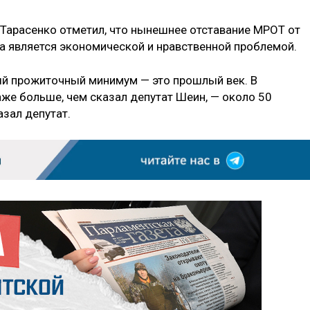
Тарасенко отметил, что нынешнее отставание МРОТ от
 является экономической и нравственной проблемой.
ый прожиточный минимум — это прошлый век. В
е больше, чем сказал депутат Шеин, — около 50
азал депутат.