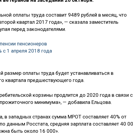
 ветеранов на заседании 26 октября.
ьной оплаты труда составит 9489 рублей в месяц, что
торой квартал 2017 года», — сказала заместитель
упая перед законодателями.
пенсии пенсионеров
% с 1 апреля 2018 года
й размер оплаты труда будет устанавливаться в
го квартала предшествующего года.
ребительской корзины продлится до 2020 года в связи с
рожиточного минимума», — добавила Ельцова.
а, в западных странах сумма МРОТ составляет 40% от
 по данным Росстата, средняя зарплата составляет 40 0
лжна быть около 16 000».