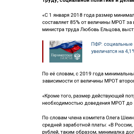
труду, социальной политике и делам
«С 1 января 2018 года размер минимал
составляет 85% от величины МРОТ за в
министра труда Любовь Ельцова, выст
ПФР: социальные 
увеличатся на 4,1
По её словам, с 2019 года минимальны
зависимости от величины МРОТ второ
«Кроме того, размер действующей пот
необходимостью доведения МРОТ до п
По словам члена комитета Олега Шеин
средней заработной платы: «В России,
рублей, таким образом, минималка до