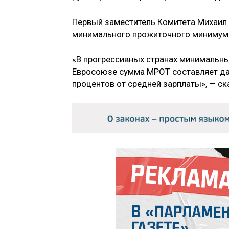
Первый заместитель Комитета Михаил 
минимального прожиточного минимума
«В прогрессивных странах минимальн
Евросоюзе сумма МРОТ составляет даж
процентов от средней зарплаты», — ск