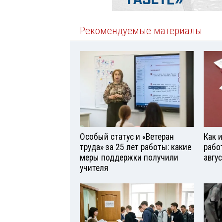
Рекомендуемые материалы
Особый статус и «Ветеран
Как 
труда» за 25 лет работы: какие
рабо
меры поддержки получили
авгу
учителя