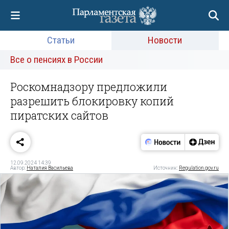
Статьи
Новости
Все о пенсиях в России
Роскомнадзору предложили
разрешить блокировку копий
пиратских сайтов
12.09.2024 14:39
Автор:
Наталия Васильева
Источник:
Regulation.gov.ru