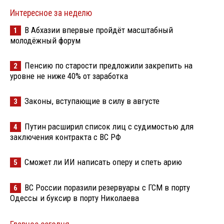
Интересное за неделю
В Абхазии впервые пройдёт масштабный
1
молодёжный форум
Пенсию по старости предложили закрепить на
2
уровне не ниже 40% от заработка
Законы, вступающие в силу в августе
3
Путин расширил список лиц с судимостью для
4
заключения контракта с ВС РФ
Сможет ли ИИ написать оперу и спеть арию
5
ВС России поразили резервуары с ГСМ в порту
6
Одессы и буксир в порту Николаева