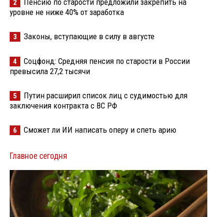
Пенсию по старости предложили закрепить на
2
уровне не ниже 40% от заработка
Законы, вступающие в силу в августе
3
Соцфонд: Средняя пенсия по старости в России
4
превысила 27,2 тысячи
Путин расширил список лиц с судимостью для
5
заключения контракта с ВС РФ
Сможет ли ИИ написать оперу и спеть арию
6
Главное сегодня