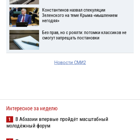
Константинов назвал спекуляции
Зеленского на теме Крыма «мышлением
негодяя»
Без прав, но с роялти: потомки классиков не
смогут запрещать постановки
Новости СМИ2
Интересное за неделю
В Абхазии впервые пройдёт масштабный
1
молодёжный форум