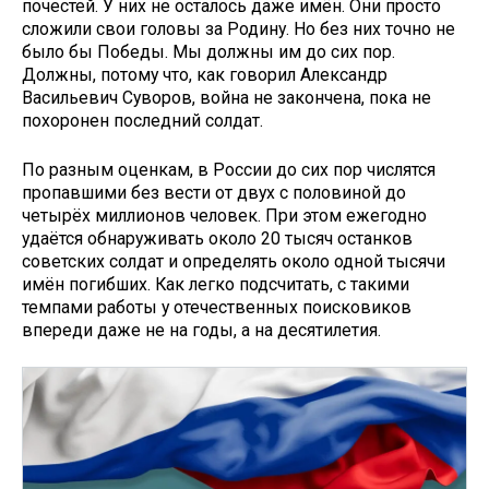
почестей. У них не осталось даже имён. Они просто
сложили свои головы за Родину. Но без них точно не
было бы Победы. Мы должны им до сих пор.
Должны, потому что, как говорил Александр
Васильевич Суворов, война не закончена, пока не
похоронен последний солдат.
По разным оценкам, в России до сих пор числятся
пропавшими без вести от двух с половиной до
четырёх миллионов человек. При этом ежегодно
удаётся обнаруживать около 20 тысяч останков
советских солдат и определять около одной тысячи
имён погибших. Как легко подсчитать, с такими
темпами работы у отечественных поисковиков
впереди даже не на годы, а на десятилетия.