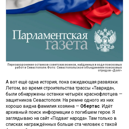
Перезахоронение останков советских воинов, найденных в ходе поисковых
работ в Севастополе.Фото: Севастопольское объединение поисковых
отрядов «Долг»
А вот ещё одна история, пока ожидающая развязки.
Летом, во время строительства трассы «Таврида»,
были обнаружены останки четырёх краснофлотцев —
защитников Севастополя. На ремне одного из них
хорошо видна фамилия хозяина —
Обертас
. Идёт
архивный поиск информации о погибшем герое. Я
заглядываю на сайт «Подвиг народа». Там только в
списках награждённых больше ста человек с такой