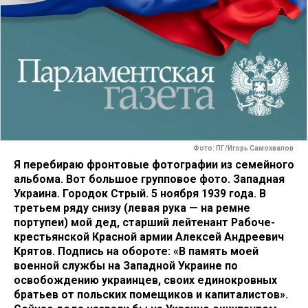
Фото: ПГ/Игорь Самохвалов
Я перебираю фронтовые фотографии из семейного
альбома. Вот большое групповое фото. Западная
Украина. Городок Стрый. 5 ноября 1939 года. В
третьем ряду снизу (левая рука — на ремне
портупеи) мой дед, старший лейтенант Рабоче-
крестьянской Красной армии Алексей Андреевич
Крятов. Подпись на обороте: «В память моей
военной службы на Западной Украине по
освобождению украинцев, своих единокровных
братьев от польских помещиков и капиталистов».