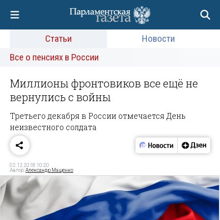
Статьи
Новости
Все о пенсиях в России
Миллионы фронтовиков все ещё не
вернулись с войны
Третьего декабря в России отмечается День
неизвестного солдата
02.12.2018 10:20
Автор:
Александр Мащенко