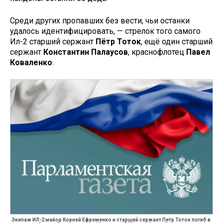
Среди других пропавших без вести, чьи останки
удалось идентифицировать, — стрелок того самого
Ил-2 старший сержант
Пётр Тоток
, ещё один старший
сержант
Константин Палаусов
, краснофлотец
Павел
Коваленко
.
Экипаж ИЛ-2 майор Корней Ефременко и старший сержант Петр Тоток погиб в