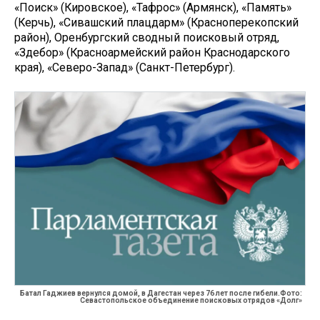
«Поиск» (Кировское), «Тафрос» (Армянск), «Память»
(Керчь), «Сивашский плацдарм» (Красноперекопский
район), Оренбургский сводный поисковый отряд,
«Здебор» (Красноармейский район Краснодарского
края), «Северо-Запад» (Санкт-Петербург).
Батал Гаджиев вернулся домой, в Дагестан через 76 лет после гибели.Фото:
Севастопольское объединение поисковых отрядов «Долг»