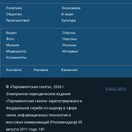
Политика
Экономика
Общество
В мире
Происшествия
Культура
Видео
Опросы
Фото
Персоны
Мнения
Регионы
Медиацентр
Интервью
Колумнисты
Контакты
Реклама
Вакансии
© «Парламентская газета», 2026 г.
Карта сайта
Электронное периодическое издание
«Парламентская газета» зарегистрировано в
Федеральной службе по надзору в сфере
связи, информационных технологий и
массовых коммуникаций (Роскомнадзор) 05
августа 2011 года. 18+