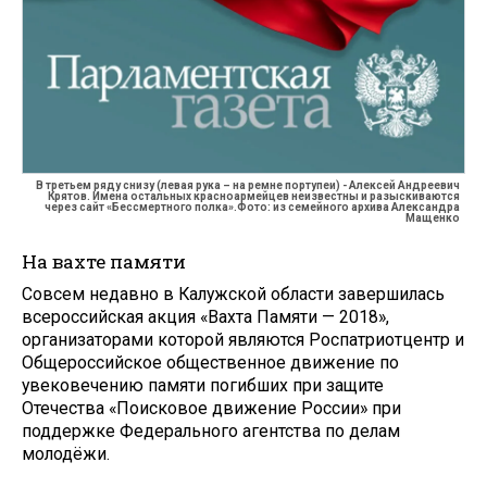
В третьем ряду снизу (левая рука – на ремне портупеи) - Алексей Андреевич
Крятов. Имена остальных красноармейцев неизвестны и разыскиваются
через сайт «Бессмертного полка».Фото: из семейного архива Александра
Мащенко
На вахте памяти
Совсем недавно в Калужской области завершилась
всероссийская акция «Вахта Памяти — 2018»,
организаторами которой являются Роспатриотцентр и
Общероссийское общественное движение по
увековечению памяти погибших при защите
Отечества «Поисковое движение России» при
поддержке Федерального агентства по делам
молодёжи.