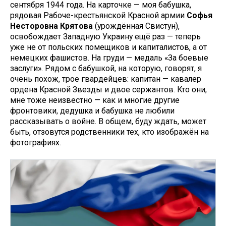
сентября 1944 года. На карточке — моя бабушка,
рядовая Рабоче-крестьянской Красной армии
Софья
Несторовна
Крятова
(урождённая Свистун),
освобождает Западную Украину ещё раз — теперь
уже не от польских помещиков и капиталистов, а от
немецких фашистов. На груди — медаль «За боевые
заслуги». Рядом с бабушкой, на которую, говорят, я
очень похож, трое гвардейцев: капитан — кавалер
ордена Красной Звезды и двое сержантов. Кто они,
мне тоже неизвестно — как и многие другие
фронтовики, дедушка и бабушка не любили
рассказывать о войне. В общем, буду ждать, может
быть, отзовутся родственники тех, кто изображён на
фотографиях.