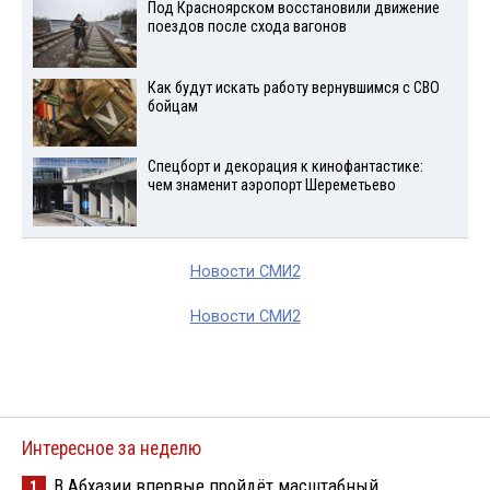
Под Красноярском восстановили движение
поездов после схода вагонов
Как будут искать работу вернувшимся с СВО
бойцам
Спецборт и декорация к кинофантастике:
чем знаменит аэропорт Шереметьево
Новости СМИ2
Новости СМИ2
Интересное за неделю
В Абхазии впервые пройдёт масштабный
1