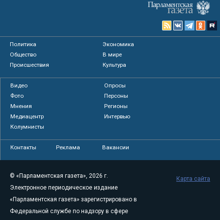
Политика
Экономика
Общество
В мире
Происшествия
Культура
Видео
Опросы
Фото
Персоны
Мнения
Регионы
Медиацентр
Интервью
Колумнисты
Контакты
Реклама
Вакансии
© «Парламентская газета», 2026 г.
Карта сайта
Электронное периодическое издание
«Парламентская газета» зарегистрировано в
Федеральной службе по надзору в сфере