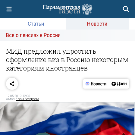
Статьи
Новости
Все о пенсиях в России
МИД предложил упростить
оформление виз в Россию некоторым
категориям иностранцев
17.05.2019 12:05
Автор:
Елена Ботороева