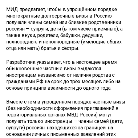
МИД предлагает, чтобы в упрощённом порядке
многократные долгосрочные визы в Россию
получали члены семей или близкие родственники
россиян — супруги, дети (в том числе приёмные), а
также внуки, родители, бабушки, дедушки,
полнородные и неполнородные (имеющие общих
отца или мать) братья и сёстры.
Разработчик указывает, что в настоящее время
обыкновенные частные визы выдаются
иностранцам независимо от наличия родства с
гражданами РФ на срок до трёх месяцев либо на
основе принципа взаимности до одного года.
Вместе с тем в упрощённом порядке частные визы
(без необходимости оформления приглашений в
территориальных органах МВД России) могут
получать только иностранцы — члены семей (дети,
супруги) россиян, находящихся за границей, на
основании личных письменных заявлений этих