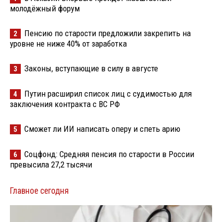
молодёжный форум
Пенсию по старости предложили закрепить на
2
уровне не ниже 40% от заработка
Законы, вступающие в силу в августе
3
Путин расширил список лиц с судимостью для
4
заключения контракта с ВС РФ
Сможет ли ИИ написать оперу и спеть арию
5
Соцфонд: Средняя пенсия по старости в России
6
превысила 27,2 тысячи
Главное сегодня