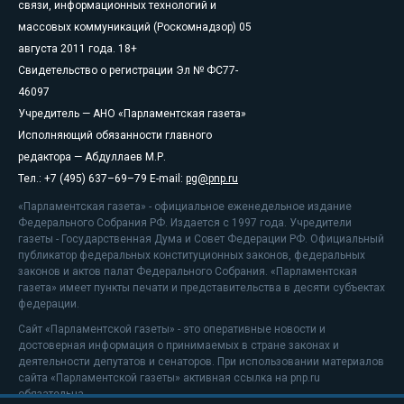
связи, информационных технологий и
массовых коммуникаций (Роскомнадзор) 05
августа 2011 года. 18+
Свидетельство о регистрации Эл № ФС77-
46097
Учредитель — АНО «Парламентская газета»
Исполняющий обязанности главного
редактора — Абдуллаев М.Р.
Тел.: +7 (495) 637–69–79 E-mail:
pg@pnp.ru
«Парламентская газета» - официальное еженедельное издание
Федерального Собрания РФ. Издается с 1997 года. Учредители
газеты - Государственная Дума и Совет Федерации РФ. Официальный
публикатор федеральных конституционных законов, федеральных
законов и актов палат Федерального Собрания. «Парламентская
газета» имеет пункты печати и представительства в десяти субъектах
федерации.
Сайт «Парламентской газеты» - это оперативные новости и
достоверная информация о принимаемых в стране законах и
деятельности депутатов и сенаторов. При использовании материалов
сайта «Парламентской газеты» активная ссылка на pnp.ru
обязательна.