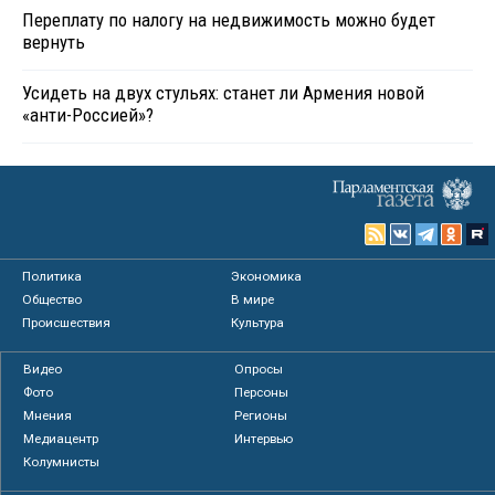
Переплату по налогу на недвижимость можно будет
вернуть
Усидеть на двух стульях: станет ли Армения новой
«анти-Россией»?
Политика
Экономика
Общество
В мире
Происшествия
Культура
Видео
Опросы
Фото
Персоны
Мнения
Регионы
Медиацентр
Интервью
Колумнисты