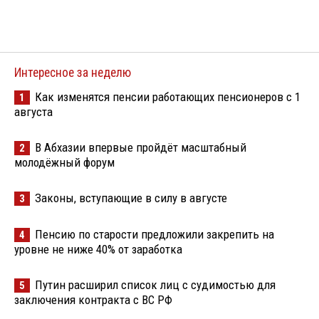
Интересное за неделю
Как изменятся пенсии работающих пенсионеров с 1
1
августа
В Абхазии впервые пройдёт масштабный
2
молодёжный форум
Законы, вступающие в силу в августе
3
Пенсию по старости предложили закрепить на
4
уровне не ниже 40% от заработка
Путин расширил список лиц с судимостью для
5
заключения контракта с ВС РФ