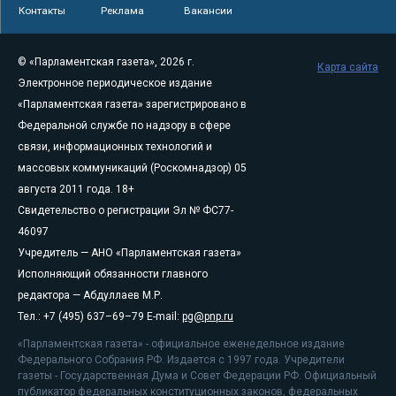
Контакты
Реклама
Вакансии
© «Парламентская газета», 2026 г.
Карта сайта
Электронное периодическое издание
«Парламентская газета» зарегистрировано в
Федеральной службе по надзору в сфере
связи, информационных технологий и
массовых коммуникаций (Роскомнадзор) 05
августа 2011 года. 18+
Свидетельство о регистрации Эл № ФС77-
46097
Учредитель — АНО «Парламентская газета»
Исполняющий обязанности главного
редактора — Абдуллаев М.Р.
Тел.: +7 (495) 637–69–79 E-mail:
pg@pnp.ru
«Парламентская газета» - официальное еженедельное издание
Федерального Собрания РФ. Издается с 1997 года. Учредители
газеты - Государственная Дума и Совет Федерации РФ. Официальный
публикатор федеральных конституционных законов, федеральных