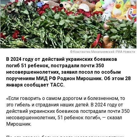
© Константин Михальчевский /РИА Новости
В 2024 году от действий украинских боевиков
погиб 51 ребенок, пострадали почти 350
несовершеннолетних, заявил посол по особым
поручениям МИД РФ Родион Мирошник. Об этом 28
января сообщает ТАСС.
«Если говорить о самом дорогом и болезненном, то
это гибель и страдания наших детей. В 2024 году от
действий украинских боевиков пострадали почти 350
несовершеннолетних, 51 ребенок погиб», — сказал
Мирошник.