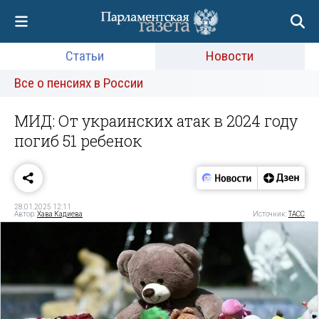
Статьи
Новости
Все о пенсиях в России
МИД: От украинских атак в 2024 году
погиб 51 ребенок
28.01.2025 12:11
Автор:
Хава Кадиева
Источник:
ТАСС