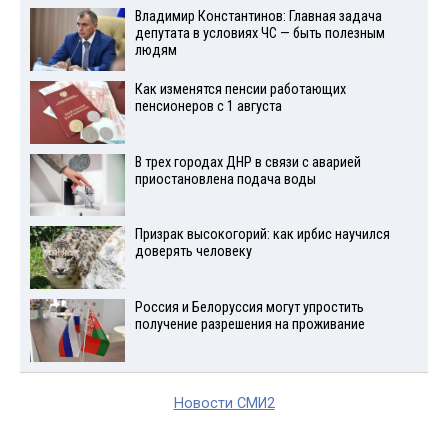
Владимир Константинов: Главная задача
депутата в условиях ЧС — быть полезным
людям
Как изменятся пенсии работающих
пенсионеров с 1 августа
В трех городах ДНР в связи с аварией
приостановлена подача воды
Призрак высокогорий: как ирбис научился
доверять человеку
Россия и Белоруссия могут упростить
получение разрешения на проживание
Новости СМИ2