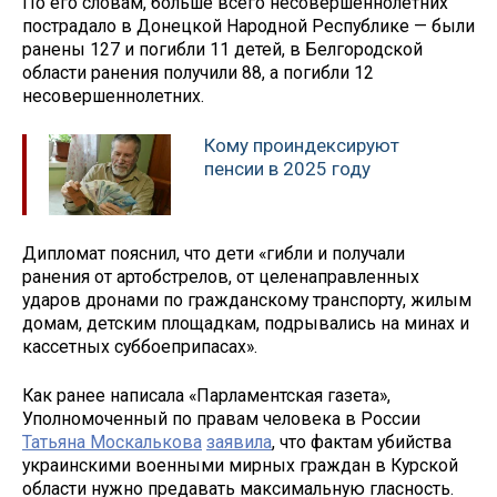
По его словам, больше всего несовершеннолетних
пострадало в Донецкой Народной Республике — были
ранены 127 и погибли 11 детей, в Белгородской
области ранения получили 88, а погибли 12
несовершеннолетних.
Кому проиндексируют
пенсии в 2025 году
Дипломат пояснил, что дети «гибли и получали
ранения от артобстрелов, от целенаправленных
ударов дронами по гражданскому транспорту, жилым
домам, детским площадкам, подрывались на минах и
кассетных суббоеприпасах».
Как ранее написала «Парламентская газета»,
Уполномоченный по правам человека в России
Татьяна Москалькова
заявила
, что фактам убийства
украинскими военными мирных граждан в Курской
области нужно предавать максимальную гласность.