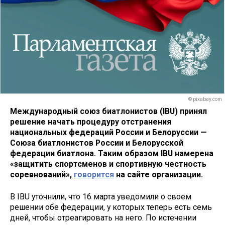
© pixabay.com
Международный союз биатлонистов (IBU) принял
решение начать процедуру отстранения
национальных федераций России и Белоруссии —
Союза биатлонистов России и Белорусской
федерации биатлона. Таким образом IBU намерена
«защитить спортсменов и спортивную честность
соревнований»,
говорится
на сайте организации.
В IBU уточнили, что 16 марта уведомили о своем
решении обе федерации, у которых теперь есть семь
дней, чтобы отреагировать на него. По истечении