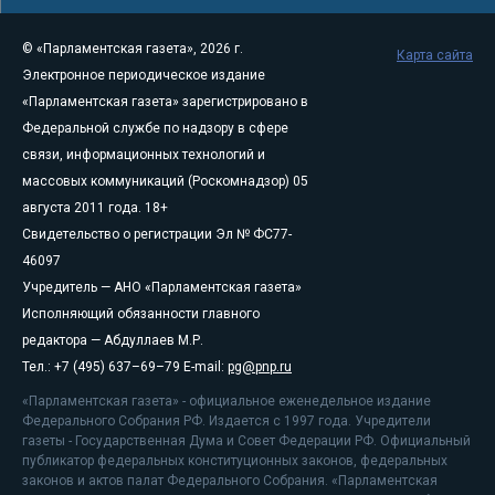
© «Парламентская газета», 2026 г.
Карта сайта
Электронное периодическое издание
«Парламентская газета» зарегистрировано в
Федеральной службе по надзору в сфере
связи, информационных технологий и
массовых коммуникаций (Роскомнадзор) 05
августа 2011 года. 18+
Свидетельство о регистрации Эл № ФС77-
46097
Учредитель — АНО «Парламентская газета»
Исполняющий обязанности главного
редактора — Абдуллаев М.Р.
Тел.: +7 (495) 637–69–79 E-mail:
pg@pnp.ru
«Парламентская газета» - официальное еженедельное издание
Федерального Собрания РФ. Издается с 1997 года. Учредители
газеты - Государственная Дума и Совет Федерации РФ. Официальный
публикатор федеральных конституционных законов, федеральных
законов и актов палат Федерального Собрания. «Парламентская