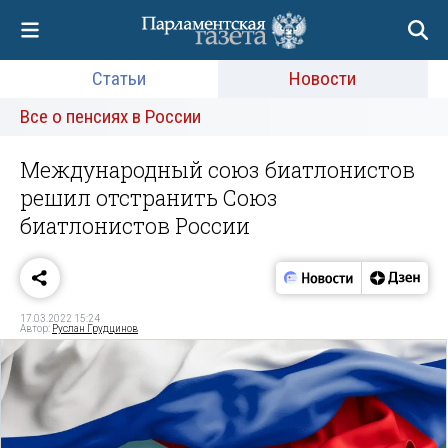
Статьи
Новости
Все о пенсиях в России
Международный союз биатлонистов
решил отстранить Союз
биатлонистов России
17.03.2022 15:24
Автор:
Руслан Грудцинов