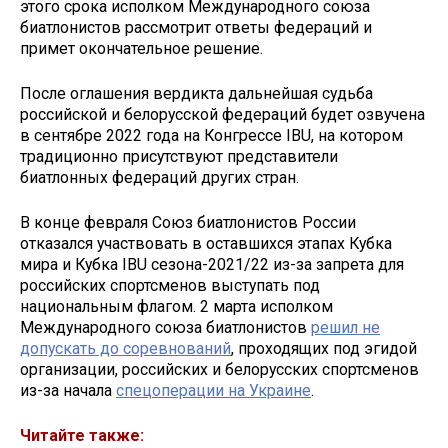
этого срока исполком Международного союза
биатлонистов рассмотрит ответы федераций и
примет окончательное решение.
После оглашения вердикта дальнейшая судьба
российской и белорусской федераций будет озвучена
в сентябре 2022 года на Конгрессе IBU, на котором
традиционно присутствуют представители
биатлонных федераций других стран.
В конце февраля Союз биатлонистов России
отказался участвовать в оставшихся этапах Кубка
мира и Кубка IBU сезона-2021/22 из-за запрета для
российских спортсменов выступать под
национальным флагом. 2 марта исполком
Международного союза биатлонистов
решил не
допускать до соревнований
, проходящих под эгидой
организации, российских и белорусских спортсменов
из-за начала
спецоперации на Украине
.
Читайте также: