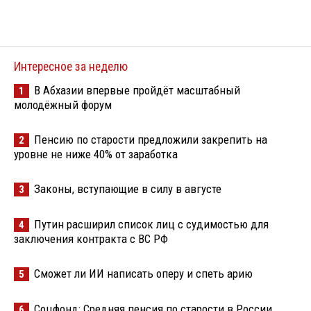
Интересное за неделю
В Абхазии впервые пройдёт масштабный
1
молодёжный форум
Пенсию по старости предложили закрепить на
2
уровне не ниже 40% от заработка
Законы, вступающие в силу в августе
3
Путин расширил список лиц с судимостью для
4
заключения контракта с ВС РФ
Сможет ли ИИ написать оперу и спеть арию
5
Соцфонд: Средняя пенсия по старости в России
6