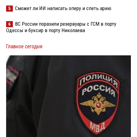
Сможет ли ИИ написать оперу и спеть арию
5
ВС России поразили резервуары с ГСМ в порту
6
Одессы и буксир в порту Николаева
Главное сегодня