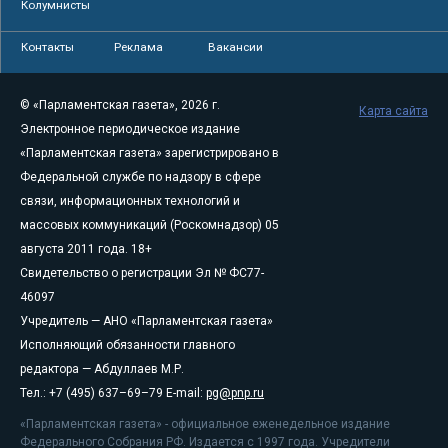
Колумнисты
Контакты
Реклама
Вакансии
© «Парламентская газета», 2026 г.
Карта сайта
Электронное периодическое издание
«Парламентская газета» зарегистрировано в
Федеральной службе по надзору в сфере
связи, информационных технологий и
массовых коммуникаций (Роскомнадзор) 05
августа 2011 года. 18+
Свидетельство о регистрации Эл № ФС77-
46097
Учредитель — АНО «Парламентская газета»
Исполняющий обязанности главного
редактора — Абдуллаев М.Р.
Тел.: +7 (495) 637–69–79 E-mail:
pg@pnp.ru
«Парламентская газета» - официальное еженедельное издание
Федерального Собрания РФ. Издается с 1997 года. Учредители