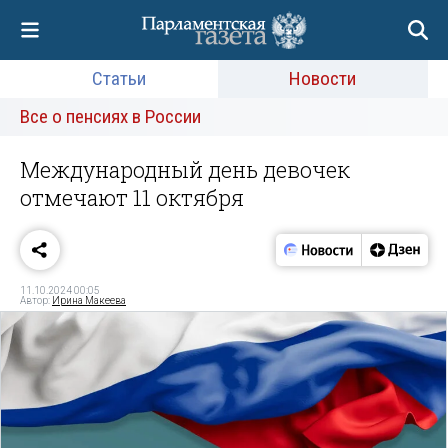
Статьи
Новости
Все о пенсиях в России
Международный день девочек
отмечают 11 октября
11.10.2024 00:05
Автор:
Ирина Макеева