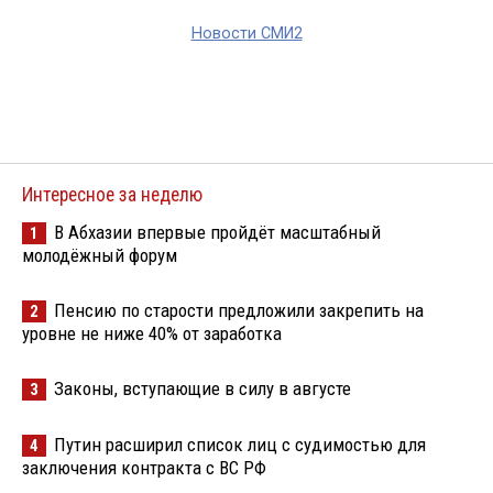
Новости СМИ2
Интересное за неделю
В Абхазии впервые пройдёт масштабный
1
молодёжный форум
Пенсию по старости предложили закрепить на
2
уровне не ниже 40% от заработка
Законы, вступающие в силу в августе
3
Путин расширил список лиц с судимостью для
4
заключения контракта с ВС РФ