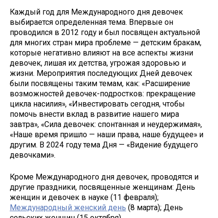
Каждый год для Международного дня девочек
выбирается определенная тема. Впервые он
проводился в 2012 году и был посвящен актуальной
для многих стран мира проблеме — детским бракам,
которые негативно влияют на все аспекты жизни
девочек, лишая их детства, угрожая здоровью и
жизни. Мероприятия последующих Дней девочек
были посвящены таким темам, как: «Расширение
возможностей девочек-подростков: прекращение
цикла насилия», «Инвестировать сегодня, чтобы
помочь внести вклад в развитие нашего мира
завтра», «Сила девочек: спонтанная и неудержимая»,
«Наше время пришло — наши права, наше будущее» и
другим. В 2024 году тема Дня — «Видение будущего
девочками».
Кроме Международного дня девочек, проводятся и
другие праздники, посвященные женщинам: День
женщин и девочек в науке (11 февраля);
Международный женский день
(8 марта); День
сельских женщин (15 октября).