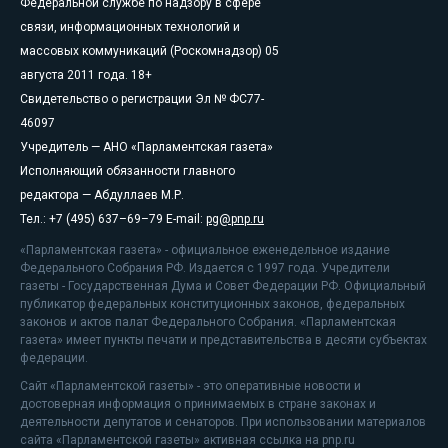
Федеральной службе по надзору в сфере
связи, информационных технологий и
массовых коммуникаций (Роскомнадзор) 05
августа 2011 года. 18+
Свидетельство о регистрации Эл № ФС77-
46097
Учредитель — АНО «Парламентская газета»
Исполняющий обязанности главного
редактора — Абдуллаев М.Р.
Тел.: +7 (495) 637–69–79 E-mail:
pg@pnp.ru
«Парламентская газета» - официальное еженедельное издание
Федерального Собрания РФ. Издается с 1997 года. Учредители
газеты - Государственная Дума и Совет Федерации РФ. Официальный
публикатор федеральных конституционных законов, федеральных
законов и актов палат Федерального Собрания. «Парламентская
газета» имеет пункты печати и представительства в десяти субъектах
федерации.
Сайт «Парламентской газеты» - это оперативные новости и
достоверная информация о принимаемых в стране законах и
деятельности депутатов и сенаторов. При использовании материалов
сайта «Парламентской газеты» активная ссылка на pnp.ru