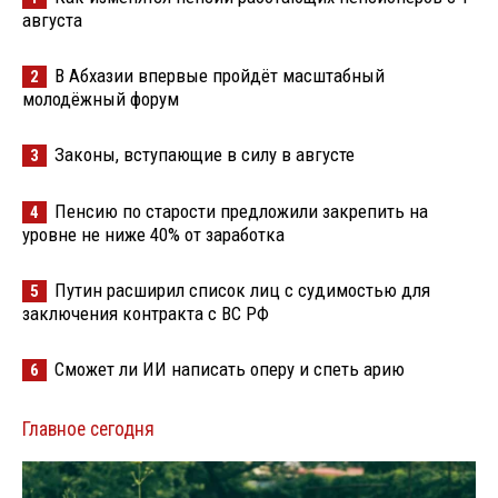
августа
В Абхазии впервые пройдёт масштабный
2
молодёжный форум
Законы, вступающие в силу в августе
3
Пенсию по старости предложили закрепить на
4
уровне не ниже 40% от заработка
Путин расширил список лиц с судимостью для
5
заключения контракта с ВС РФ
Сможет ли ИИ написать оперу и спеть арию
6
Главное сегодня