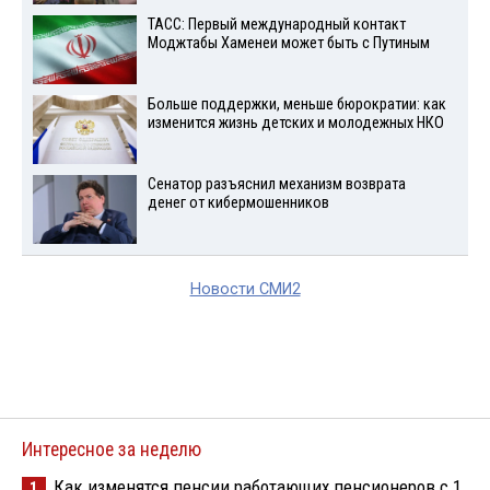
ТАСС: Первый международный контакт
Моджтабы Хаменеи может быть с Путиным
Больше поддержки, меньше бюрократии: как
изменится жизнь детских и молодежных НКО
Сенатор разъяснил механизм возврата
денег от кибермошенников
Новости СМИ2
Интересное за неделю
Как изменятся пенсии работающих пенсионеров с 1
1