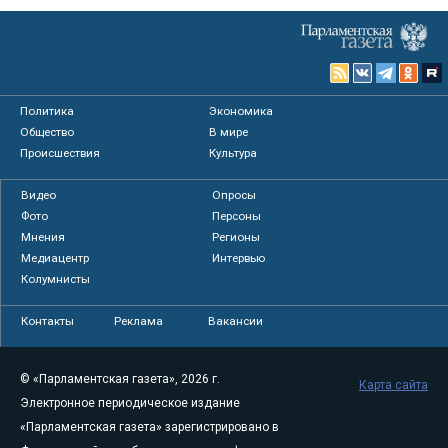
Политика
Экономика
Общество
В мире
Происшествия
Культура
Видео
Опросы
Фото
Персоны
Мнения
Регионы
Медиацентр
Интервью
Колумнисты
Контакты
Реклама
Вакансии
© «Парламентская газета», 2026 г.
Карта сайта
Электронное периодическое издание
«Парламентская газета» зарегистрировано в