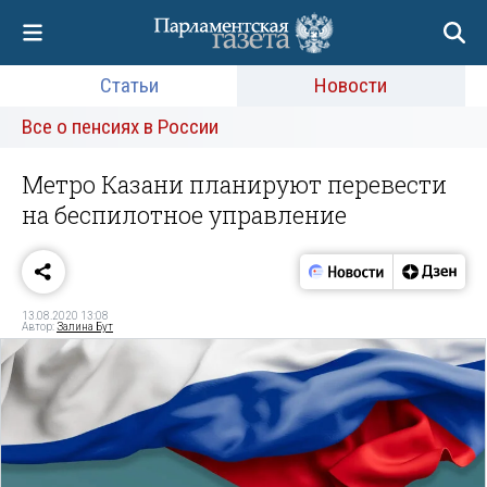
Статьи
Новости
Все о пенсиях в России
Метро Казани планируют перевести
на беспилотное управление
13.08.2020 13:08
Автор:
Залина Бут