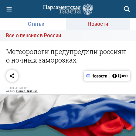
Статьи
Новости
Все о пенсиях в России
Метеорологи предупредили россиян
о ночных заморозках
10.08.2019 00:55
Автор:
Жанна Звягина