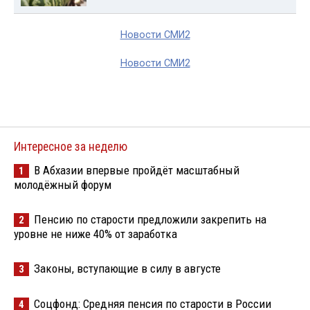
Новости СМИ2
Новости СМИ2
Интересное за неделю
В Абхазии впервые пройдёт масштабный
1
молодёжный форум
Пенсию по старости предложили закрепить на
2
уровне не ниже 40% от заработка
Законы, вступающие в силу в августе
3
Соцфонд: Средняя пенсия по старости в России
4