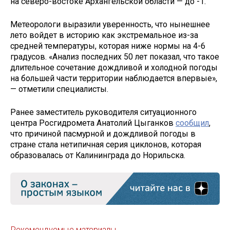
на северо-востоке Архангельской области — до -1.
Метеорологи выразили уверенность, что нынешнее
лето войдет в историю как экстремальное из-за
средней температуры, которая ниже нормы на 4-6
градусов. «Анализ последних 50 лет показал, что такое
длительное сочетание дождливой и холодной погоды
на большей части территории наблюдается впервые»,
— отметили специалисты.
Ранее заместитель руководителя ситуационного
центра Росгидромета Анатолий Цыганков
сообщил
,
что причиной пасмурной и дождливой погоды в
стране стала нетипичная серия циклонов, которая
образовалась от Калининграда до Норильска.
Рекомендуемые материалы