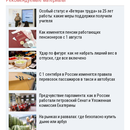
Особый статус и «Ветеран труда» за 25 лет
работы: какие меры поддержки получили
учителя
Как изменятся пенсии работающих
пенсионеров с 1 августа
Удар по фигуре: как не набрать лишний вес в
отпуске, где все включено
С 1 сентября в России изменятся правила
перевозок пассажиров в такси и автобусах
Предчувствие парламента: как в России
работали петровский Сенат и Уложенная
комиссия Екатерины
На рынках и развалах: где безопасно купить
дыню или арбуз