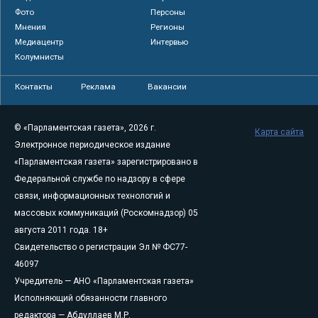
Фото
Персоны
Мнения
Регионы
Медиацентр
Интервью
Колумнисты
Контакты
Реклама
Вакансии
© «Парламентская газета», 2026 г.
Карта сайта
Электронное периодическое издание
«Парламентская газета» зарегистрировано в
Федеральной службе по надзору в сфере
связи, информационных технологий и
массовых коммуникаций (Роскомнадзор) 05
августа 2011 года. 18+
Свидетельство о регистрации Эл № ФС77-
46097
Учредитель — АНО «Парламентская газета»
Исполняющий обязанности главного
редактора — Абдуллаев М.Р.