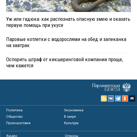
Уж или гадюка: как распознать опасную змею и оказать
первую помощь при укусе
Паровые котлетки с водорослями на обед и запеканка
на завтрак
Оспорить штраф от кикшеринговой компании проще,
чем кажется
Политика
Экономика
Общество
В мире
Происшествия
Культура
Видео
Опросы