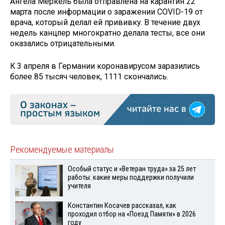
Ангела Меркель была отправлена на карантин 22
марта после информации о заражении COVID-19 от
врача, который делал ей прививку. В течение двух
недель канцлер многократно делала тесты, все они
оказались отрицательными.
К 3 апреля в Германии коронавирусом заразились
более 85 тысяч человек, 1111 скончались.
Рекомендуемые материалы
Особый статус и «Ветеран труда» за 25 лет
работы: какие меры поддержки получили
учителя
Константин Косачев рассказал, как
проходил отбор на «Поезд Памяти» в 2026
году