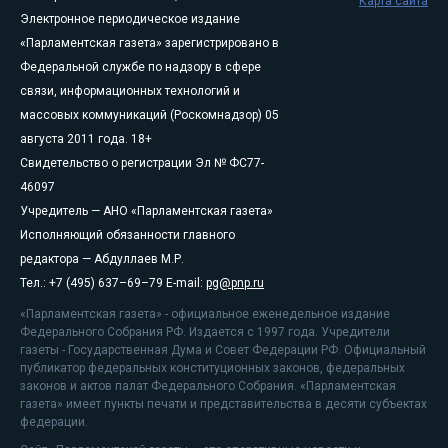
Карта сайта
Электронное периодическое издание
«Парламентская газета» зарегистрировано в
Федеральной службе по надзору в сфере
связи, информационных технологий и
массовых коммуникаций (Роскомнадзор) 05
августа 2011 года. 18+
Свидетельство о регистрации Эл № ФС77-
46097
Учредитель — АНО «Парламентская газета»
Исполняющий обязанности главного
редактора — Абдуллаев М.Р.
Тел.: +7 (495) 637–69–79 E-mail:
pg@pnp.ru
«Парламентская газета» - официальное еженедельное издание
Федерального Собрания РФ. Издается с 1997 года. Учредители
газеты - Государственная Дума и Совет Федерации РФ. Официальный
публикатор федеральных конституционных законов, федеральных
законов и актов палат Федерального Собрания. «Парламентская
газета» имеет пункты печати и представительства в десяти субъектах
федерации.