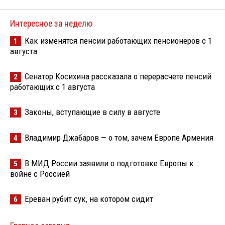
Интересное за неделю
Как изменятся пенсии работающих пенсионеров с 1
1
августа
Сенатор Косихина рассказала о перерасчете пенсий
2
работающих с 1 августа
Законы, вступающие в силу в августе
3
Владимир Джабаров — о том, зачем Европе Армения
4
В МИД России заявили о подготовке Европы к
5
войне с Россией
Ереван рубит сук, на котором сидит
6