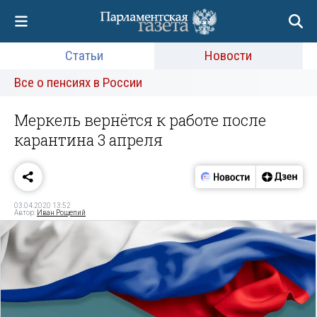
Статьи
Новости
Все о пенсиях в России
Меркель вернётся к работе после
карантина 3 апреля
03.04.2020 13:52
Автор:
Иван Рощепий