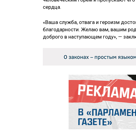
сердца.
«Ваша служба, отвага и героизм дост
благодарности. Желаю вам, вашим род
доброго в наступающем году», — зак