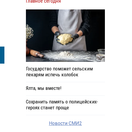
Главное сегодня
Государство поможет сельским
пекарям испечь колобок
Ялта, мы вместе!
Сохранить память о полицейских-
героях станет проще
Новости СМИ2