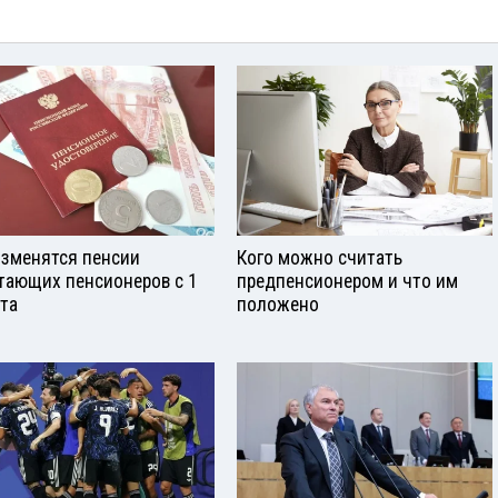
изменятся пенсии
Кого можно считать
тающих пенсионеров с 1
предпенсионером и что им
ста
положено