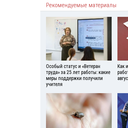
Рекомендуемые материалы
Особый статус и «Ветеран
Как 
труда» за 25 лет работы: какие
рабо
меры поддержки получили
авгу
учителя