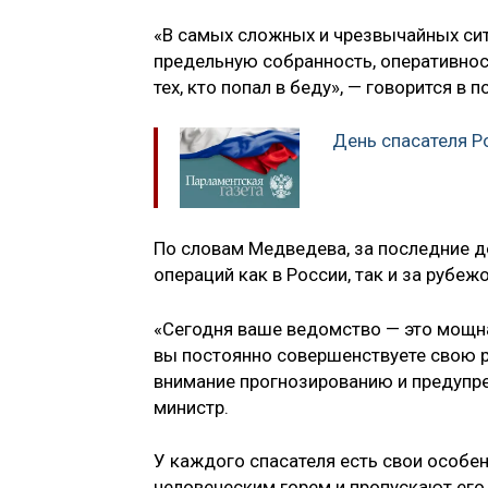
«В самых сложных и чрезвычайных сит
предельную собранность, оперативност
тех, кто попал в беду», — говорится в 
День спасателя Р
По словам Медведева, за последние д
операций как в России, так и за рубе
«Сегодня ваше ведомство — это мощна
вы постоянно совершенствуете свою р
внимание прогнозированию и предупр
министр.
У каждого спасателя есть свои особен
человеческим горем и пропускают его 