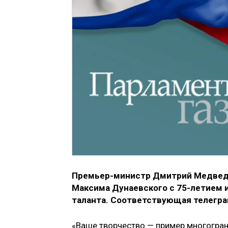
Премьер-министр Дмитрий Медведе
Максима Дунаевского с 75-летием 
таланта. Соответствующая телеграм
«Ваше творчество — пример многогран