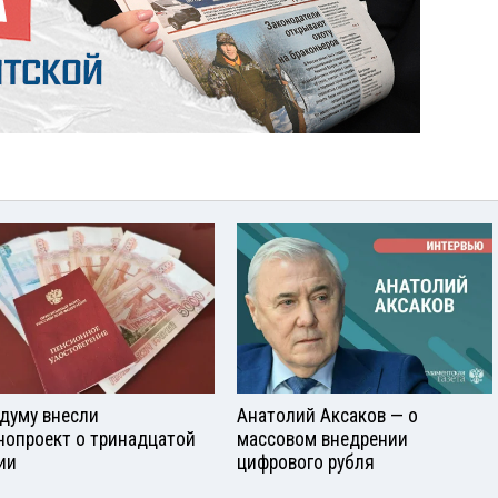
сдуму внесли
Анатолий Аксаков — о
нопроект о тринадцатой
массовом внедрении
ии
цифрового рубля