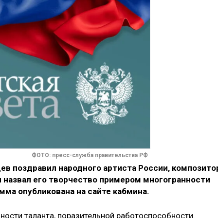
ФОТО: пресс-служба правительства РФ
в поздравил народного артиста России, композито
и назвал его творчество примером многогранности
ма опубликована на сайте кабмина.
ности таланта, поразительной работоспособности.