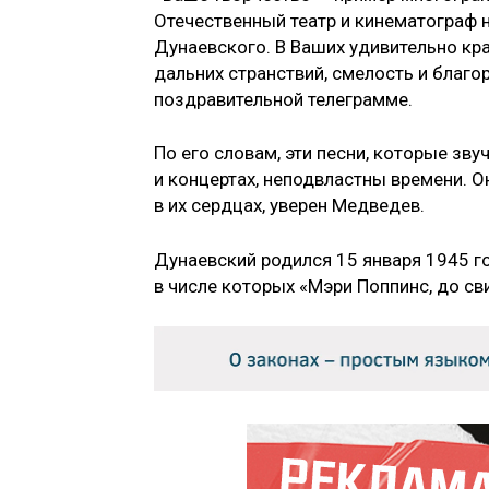
Отечественный театр и кинематограф
Дунаевского. В Ваших удивительно кр
дальних странствий, смелость и благор
поздравительной телеграмме.
По его словам, эти песни, которые зву
и концертах, неподвластны времени. 
в их сердцах, уверен Медведев.
Дунаевский родился 15 января 1945 г
в числе которых «Мэри Поппинс, до сви