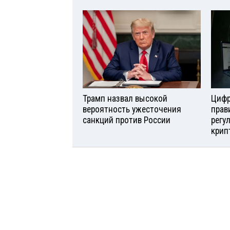
Трамп назвал высокой
Цифр
вероятность ужесточения
прав
санкций против России
регу
крип