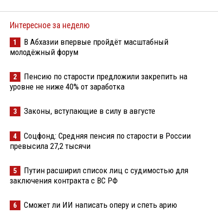
Интересное за неделю
В Абхазии впервые пройдёт масштабный
1
молодёжный форум
Пенсию по старости предложили закрепить на
2
уровне не ниже 40% от заработка
Законы, вступающие в силу в августе
3
Соцфонд: Средняя пенсия по старости в России
4
превысила 27,2 тысячи
Путин расширил список лиц с судимостью для
5
заключения контракта с ВС РФ
Сможет ли ИИ написать оперу и спеть арию
6