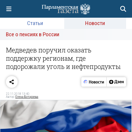
Статьи
Новости
Все о пенсиях в России
Медведев поручил оказать
поддержку регионам, где
подорожали уголь и нефтепродукты
22.11.2018 13:40
Автор:
Елена Ботороева