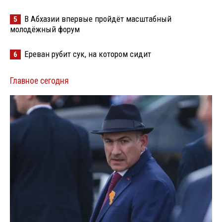
В Абхазии впервые пройдёт масштабный
5
молодёжный форум
Ереван рубит сук, на котором сидит
6
Главное сегодня