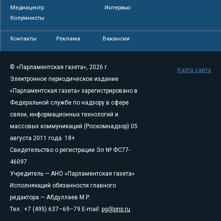
Медиацентр
Интервью
Колумнисты
Контакты
Реклама
Вакансии
© «Парламентская газета», 2026 г.
Карта сайта
Электронное периодическое издание
«Парламентская газета» зарегистрировано в
Федеральной службе по надзору в сфере
связи, информационных технологий и
массовых коммуникаций (Роскомнадзор) 05
августа 2011 года. 18+
Свидетельство о регистрации Эл № ФС77-
46097
Учредитель — АНО «Парламентская газета»
Исполняющий обязанности главного
редактора — Абдуллаев М.Р.
Тел.: +7 (495) 637–69–79 E-mail:
pg@pnp.ru