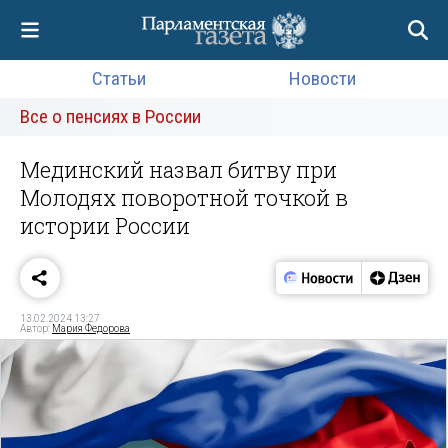
Статьи
Новости
Все о пенсиях в России
Мединский назвал битву при
Молодях поворотной точкой в
истории России
13.02.2024 13:27
Автор:
Мария Федорова