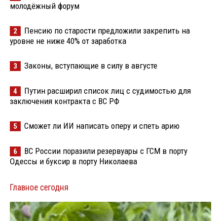
молодёжный форум
Пенсию по старости предложили закрепить на
2
уровне не ниже 40% от заработка
Законы, вступающие в силу в августе
3
Путин расширил список лиц с судимостью для
4
заключения контракта с ВС РФ
Сможет ли ИИ написать оперу и спеть арию
5
ВС России поразили резервуары с ГСМ в порту
6
Одессы и буксир в порту Николаева
Главное сегодня