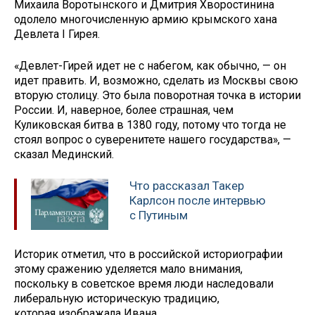
Михаила Воротынского и Дмитрия Хворостинина
одолело многочисленную армию крымского хана
Девлета I Гирея.
«Девлет-Гирей идет не с набегом, как обычно, — он
идет править. И, возможно, сделать из Москвы свою
вторую столицу. Это была поворотная точка в истории
России. И, наверное, более страшная, чем
Куликовская битва в 1380 году, потому что тогда не
стоял вопрос о суверенитете нашего государства», —
сказал Мединский.
Что рассказал Такер
Карлсон после интервью
с Путиным
Историк отметил, что в российской историографии
этому сражению уделяется мало внимания,
поскольку в советское время люди наследовали
либеральную историческую традицию,
которая изображала Ивана