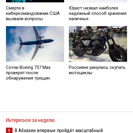
Смерти в
Юрист нaзвал наиболее
киберкомандовании США
надежный способ хранения
вызвали вопросы
наличных
Сотни Boeing 737 Max
Россияне ринулись скупать
проверят после
мотоциклы
обнаружения трещин
Интересное за неделю
В Абхазии впервые пройдёт масштабный
1