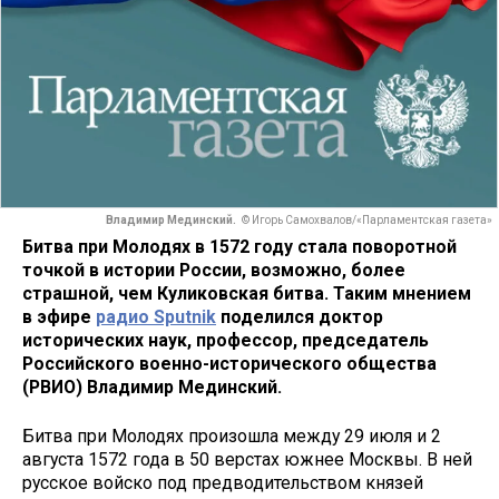
Владимир Мединский.
© Игорь Самохвалов/«Парламентская газета»
Битва при Молодях в 1572 году стала поворотной
точкой в истории России, возможно, более
страшной, чем Куликовская битва. Таким мнением
в эфире
радио Sputnik
поделился доктор
исторических наук, профессор, председатель
Российского военно-исторического общества
(РВИО) Владимир Мединский.
Битва при Молодях произошла между 29 июля и 2
августа 1572 года в 50 верстах южнее Москвы. В ней
русское войско под предводительством князей