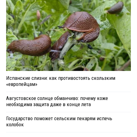
Испанские слизни: как противостоять скользким
«европейцам»
Августовское солнце обманчиво: почему коже
необходима защита даже в конце лета
Государство поможет сельским пекарям испечь
колобок