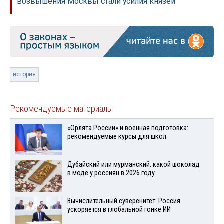
возвышения Москвы стали усилия князей
история
Рекомендуемые материалы
«Орлята России» и военная подготовка:
рекомендуемые курсы для школ
Дубайский или мурманский: какой шоколад
в моде у россиян в 2026 году
Вычислительный суверенитет: Россия
ускоряется в глобальной гонке ИИ