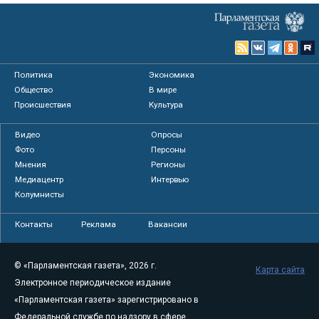
Политика
Экономика
Общество
В мире
Происшествия
Культура
Видео
Опросы
Фото
Персоны
Мнения
Регионы
Медиацентр
Интервью
Колумнисты
Контакты
Реклама
Вакансии
© «Парламентская газета», 2026 г.
Карта сайта
Электронное периодическое издание
«Парламентская газета» зарегистрировано в
Федеральной службе по надзору в сфере