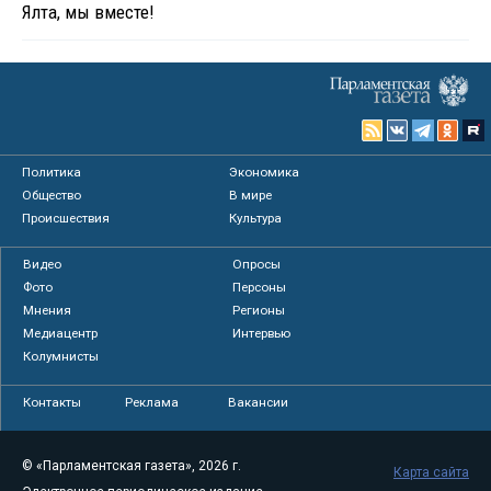
Ялта, мы вместе!
Политика
Экономика
Общество
В мире
Происшествия
Культура
Видео
Опросы
Фото
Персоны
Мнения
Регионы
Медиацентр
Интервью
Колумнисты
Контакты
Реклама
Вакансии
© «Парламентская газета», 2026 г.
Карта сайта