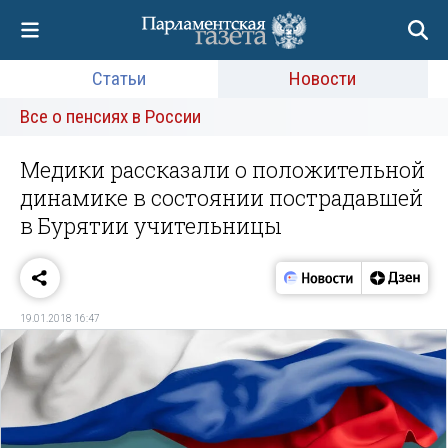
Статьи
Новости
Все о пенсиях в России
Медики рассказали о положительной
динамике в состоянии пострадавшей
в Бурятии учительницы
19.01.2018 16:47