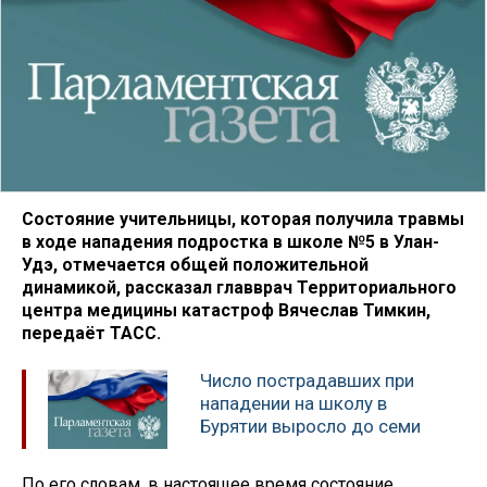
Состояние учительницы, которая получила травмы
в ходе нападения подростка в школе №5 в Улан-
Удэ, отмечается общей положительной
динамикой, рассказал главврач Территориального
центра медицины катастроф Вячеслав Тимкин,
передаёт ТАСС.
Число пострадавших при
нападении на школу в
Бурятии выросло до семи
По его словам, в настоящее время состояние