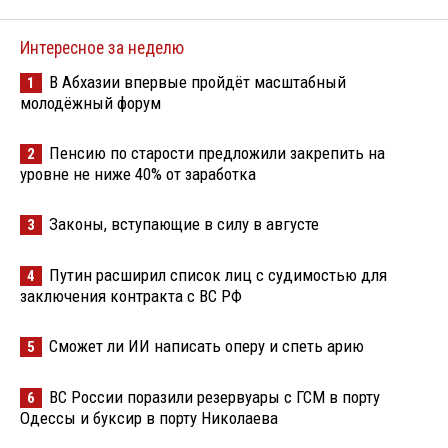
Интересное за неделю
В Абхазии впервые пройдёт масштабный
1
молодёжный форум
Пенсию по старости предложили закрепить на
2
уровне не ниже 40% от заработка
Законы, вступающие в силу в августе
3
Путин расширил список лиц с судимостью для
4
заключения контракта с ВС РФ
Сможет ли ИИ написать оперу и спеть арию
5
ВС России поразили резервуары с ГСМ в порту
6
Одессы и буксир в порту Николаева