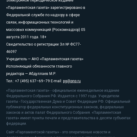
Электронное периодическое издание
«Парламентская газета» зарегистрировано в
Федеральной службе по надзору в сфере
связи, информационных технологий и
массовых коммуникаций (Роскомнадзор) 05
августа 2011 года. 18+
Свидетельство о регистрации Эл № ФС77-
46097
Учредитель — АНО «Парламентская газета»
Исполняющий обязанности главного
редактора — Абдуллаев М.Р.
Тел.: +7 (495) 637–69–79 E-mail:
pg@pnp.ru
«Парламентская газета» - официальное еженедельное издание
Федерального Собрания РФ. Издается с 1997 года. Учредители
газеты - Государственная Дума и Совет Федерации РФ. Официальный
публикатор федеральных конституционных законов, федеральных
законов и актов палат Федерального Собрания. «Парламентская
газета» имеет пункты печати и представительства в десяти субъектах
федерации.
Сайт «Парламентской газеты» - это оперативные новости и