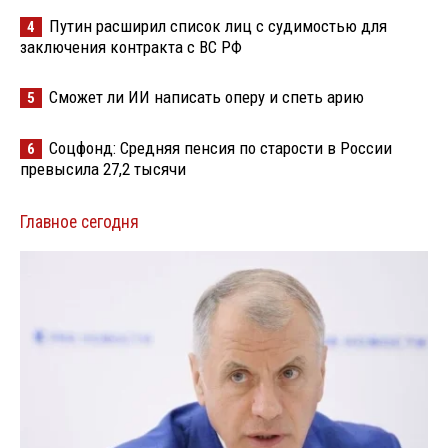
Путин расширил список лиц с судимостью для
4
заключения контракта с ВС РФ
Сможет ли ИИ написать оперу и спеть арию
5
Соцфонд: Средняя пенсия по старости в России
6
превысила 27,2 тысячи
Главное сегодня