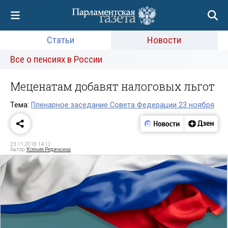
Статьи
Новости
Все о пенсиях в России
Меценатам добавят налоговых льгот
Тема:
Пленарное заседание Совета Федерации 23 ноября
23.11.2018 14:12
Автор:
Ксения Редичкина