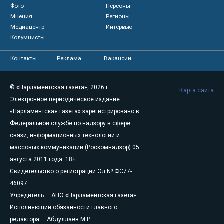
Фото
Персоны
Мнения
Регионы
Медиацентр
Интервью
Колумнисты
Контакты
Реклама
Вакансии
© «Парламентская газета», 2026 г.
Карта сайта
Электронное периодическое издание
«Парламентская газета» зарегистрировано в
Федеральной службе по надзору в сфере
связи, информационных технологий и
массовых коммуникаций (Роскомнадзор) 05
августа 2011 года. 18+
Свидетельство о регистрации Эл № ФС77-
46097
Учредитель — АНО «Парламентская газета»
Исполняющий обязанности главного
редактора — Абдуллаев М.Р.