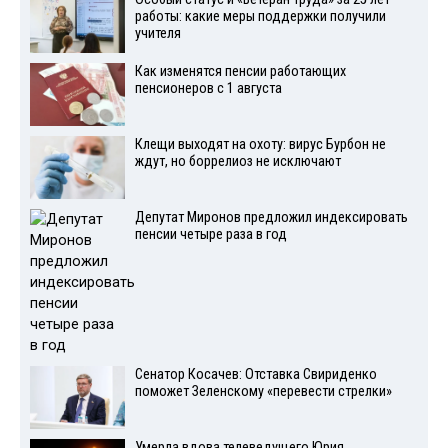
работы: какие меры поддержки получили
учителя
Как изменятся пенсии работающих
пенсионеров с 1 августа
Клещи выходят на охоту: вирус Бурбон не
ждут, но боррелиоз не исключают
Депутат Миронов предложил индексировать
пенсии четыре раза в год
Сенатор Косачев: Отставка Свириденко
поможет Зеленскому «перевести стрелки»
Умерла вдова телеведущего Юрия