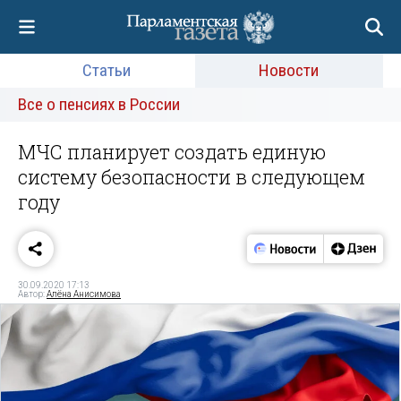
Статьи
Новости
Все о пенсиях в России
МЧС планирует создать единую
систему безопасности в следующем
году
30.09.2020 17:13
Автор:
Алёна Анисимова