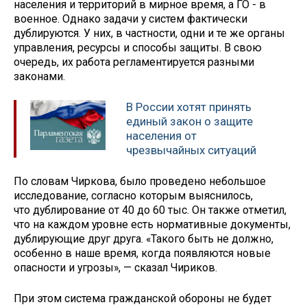
населения и территорий в мирное время, а ГО - в
военное. Однако задачи у систем фактически
дублируются. У них, в частности, одни и те же органы
управления, ресурсы и способы защиты. В свою
очередь, их работа регламентируется разными
законами.
В России хотят принять
единый закон о защите
населения от
чрезвычайных ситуаций
По словам Чиркова, было проведено небольшое
исследование, согласно которым выяснилось,
что дублирование от 40 до 60 тыс. Он также отметил,
что на каждом уровне есть нормативные документы,
дублирующие друг друга. «Такого быть не должно,
особенно в наше время, когда появляются новые
опасности и угрозы», — сказал Чириков.
При этом система гражданской обороны не будет