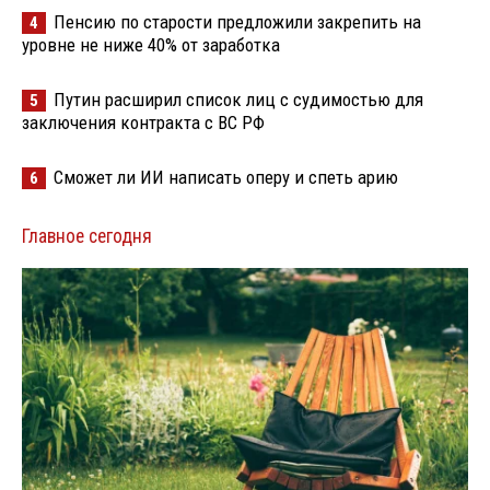
Пенсию по старости предложили закрепить на
4
уровне не ниже 40% от заработка
Путин расширил список лиц с судимостью для
5
заключения контракта с ВС РФ
Сможет ли ИИ написать оперу и спеть арию
6
Главное сегодня